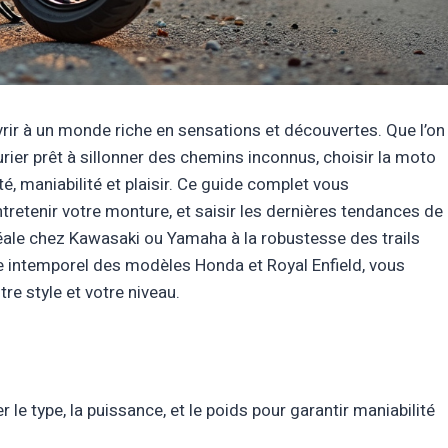
vrir à un monde riche en sensations et découvertes. Que l’on
urier prêt à sillonner des chemins inconnus, choisir la moto
té, maniabilité et plaisir. Ce guide complet vous
tretenir votre monture, et saisir les dernières tendances de
idéale chez Kawasaki ou Yamaha à la robustesse des trails
 intemporel des modèles Honda et Royal Enfield, vous
e style et votre niveau.
le type, la puissance, et le poids pour garantir maniabilité