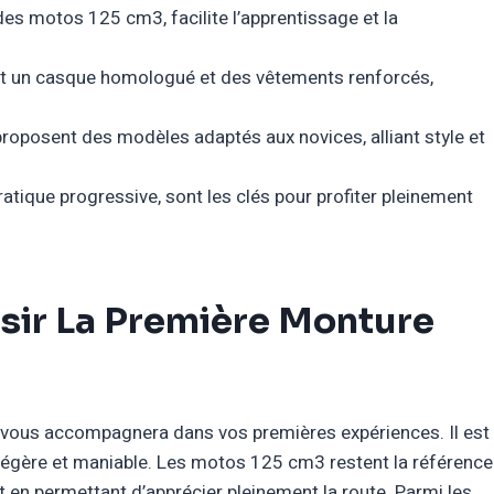
es motos 125 cm3, facilite l’apprentissage et la
t un casque homologué et des vêtements renforcés,
oposent des modèles adaptés aux novices, alliant style et
 pratique progressive, sont les clés pour profiter pleinement
isir La Première Monture
 vous accompagnera dans vos premières expériences. Il est
 légère et maniable. Les motos 125 cm3 restent la référence
t en permettant d’apprécier pleinement la route. Parmi les