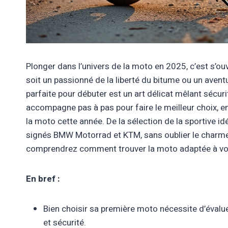
Plonger dans l’univers de la moto en 2025, c’est s’ou
soit un passionné de la liberté du bitume ou un avent
parfaite pour débuter est un art délicat mêlant sécuri
accompagne pas à pas pour faire le meilleur choix, en
la moto cette année. De la sélection de la sportive 
signés BMW Motorrad et KTM, sans oublier le charme
comprendrez comment trouver la moto adaptée à votr
En bref :
Bien choisir sa première moto nécessite d’évaluer 
et sécurité.