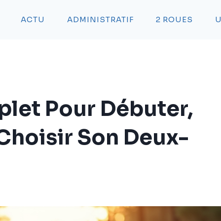
ACTU
ADMINISTRATIF
2 ROUES
U
let Pour Débuter,
 Choisir Son Deux-