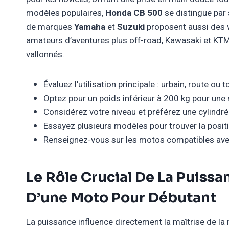
modèles populaires,
Honda CB 500
se distingue par
de marques
Yamaha
et
Suzuki
proposent aussi des v
amateurs d’aventures plus off-road, Kawasaki et KTM
vallonnés.
Évaluez l’utilisation principale : urbain, route ou t
Optez pour un poids inférieur à 200 kg pour une 
Considérez votre niveau et préférez une cylindré
Essayez plusieurs modèles pour trouver la positi
Renseignez-vous sur les motos compatibles avec
Le Rôle Crucial De La Puissa
D’une Moto Pour Débutant
La puissance influence directement la maîtrise de l