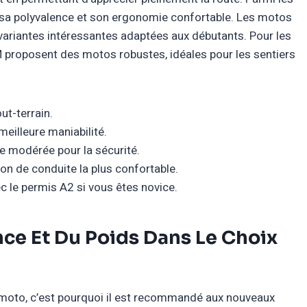
 sa polyvalence et son ergonomie confortable. Les motos
ariantes intéressantes adaptées aux débutants. Pour les
 proposent des motos robustes, idéales pour les sentiers
out-terrain.
meilleure maniabilité.
e modérée pour la sécurité.
on de conduite la plus confortable.
 le permis A2 si vous êtes novice.
nce Et Du Poids Dans Le Choix
a moto, c’est pourquoi il est recommandé aux nouveaux