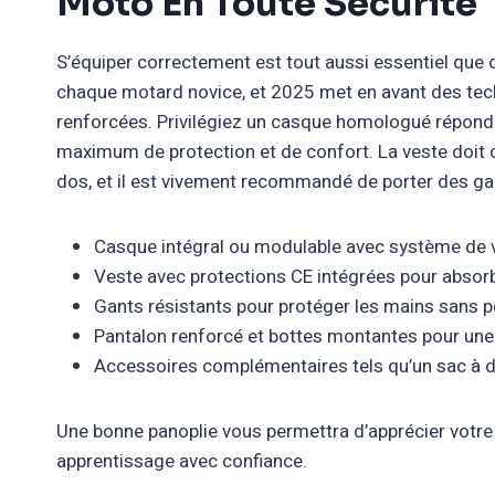
Moto En Toute Sécurité
S’équiper correctement est tout aussi essentiel que de
chaque motard novice, et 2025 met en avant des tech
renforcées. Privilégiez un casque homologué réponda
maximum de protection et de confort. La veste doit 
dos, et il est vivement recommandé de porter des ga
Casque intégral ou modulable avec système de v
Veste avec protections CE intégrées pour absorb
Gants résistants pour protéger les mains sans p
Pantalon renforcé et bottes montantes pour une
Accessoires complémentaires tels qu’un sac à do
Une bonne panoplie vous permettra d’apprécier votre 
apprentissage avec confiance.