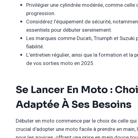
Privilégier une cylindrée modérée, comme celle d
progression.
Considérez l’équipement de sécurité, notammen
essentiels pour débuter sereinement.
Les marques comme Ducati, Triumph et Suzuki pr
fiabilité.
L’entretien régulier, ainsi que la formation et la
de vos sorties moto en 2025.
Se Lancer En Moto : Cho
Adaptée À Ses Besoins
Débuter en moto commence par le choix de celle qui
crucial d’adopter une moto facile à prendre en main,
pour les novices, offrant une prise en main douce tou