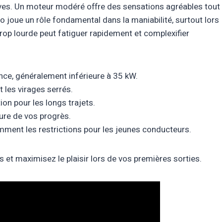
ives. Un moteur modéré offre des sensations agréables tout
oto joue un rôle fondamental dans la maniabilité, surtout lors
rop lourde peut fatiguer rapidement et complexifier
nce, généralement inférieure à 35 kW.
et les virages serrés.
ion pour les longs trajets.
ure de vos progrès.
amment les restrictions pour les jeunes conducteurs.
 et maximisez le plaisir lors de vos premières sorties.