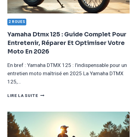
2 ROUES
Yamaha Dtmx 125 : Guide Complet Pour
Entretenir, Réparer Et Optimiser Votre
Moto En 2026
En bref : Yamaha DTMX 125 : l’indispensable pour un
entretien moto maîtrisé en 2025 La Yamaha DTMX
125,…
YAMAHA
LIRE LA SUITE
DTMX
125
:
GUIDE
COMPLET
POUR