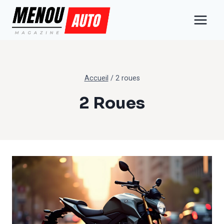
Aller
au
contenu
Accueil
/
2 roues
2 Roues