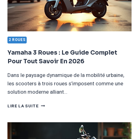
ET
PERSONNALISER
VOTRE
MOTO
2 ROUES
Yamaha 3 Roues : Le Guide Complet
Pour Tout Savoir En 2026
Dans le paysage dynamique de la mobilité urbaine,
les scooters à trois roues s’imposent comme une
solution moderne alliant…
YAMAHA
LIRE LA SUITE
3
ROUES
:
LE
GUIDE