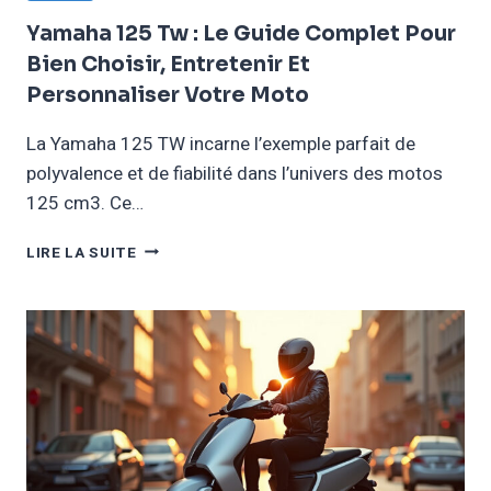
Yamaha 125 Tw : Le Guide Complet Pour
Bien Choisir, Entretenir Et
Personnaliser Votre Moto
La Yamaha 125 TW incarne l’exemple parfait de
polyvalence et de fiabilité dans l’univers des motos
125 cm3. Ce…
YAMAHA
LIRE LA SUITE
125
TW
:
LE
GUIDE
COMPLET
POUR
BIEN
CHOISIR,
ENTRETENIR