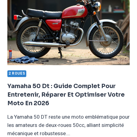
COMPLET
POUR
TOUT
SAVOIR
EN
2026
2 ROUES
Yamaha 50 Dt : Guide Complet Pour
Entretenir, Réparer Et Optimiser Votre
Moto En 2026
La Yamaha 50 DT reste une moto emblématique pour
les amateurs de deux-roues 50cc, alliant simplicité
mécanique et robustesse….