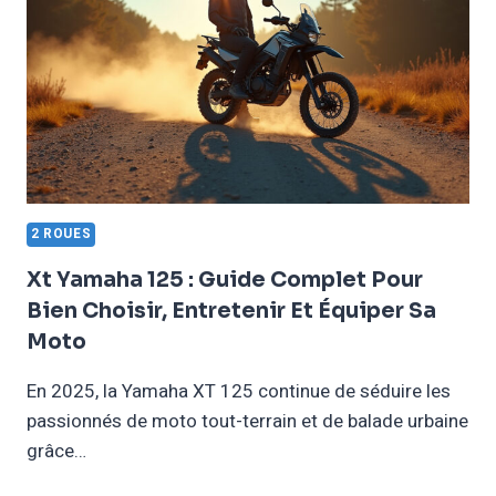
ENTRETENIR,
RÉPARER
ET
OPTIMISER
VOTRE
MOTO
EN
2026
2 ROUES
Xt Yamaha 125 : Guide Complet Pour
Bien Choisir, Entretenir Et Équiper Sa
Moto
En 2025, la Yamaha XT 125 continue de séduire les
passionnés de moto tout-terrain et de balade urbaine
grâce…
XT