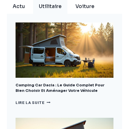
Actu
Utilitaire
Voiture
Camping Car Dacia : Le Guide Complet Pour
Bien Choisir Et Aménager Votre Véhicule
CAMPING
LIRE LA SUITE
CAR
DACIA
:
LE