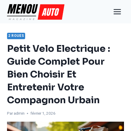
Aller
au
contenu
2 ROUES
Petit Velo Electrique :
Guide Complet Pour
Bien Choisir Et
Entretenir Votre
Compagnon Urbain
Par
admin
février 1, 2026