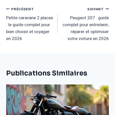
Navigation
PRÉCÉDENT
SUIVANT
Petite caravane 2 places
Peugeot 207 : guide
De
: le guide complet pour
complet pour entretenir,
L’article
bien choisir et voyager
réparer et optimiser
en 2026
votre voiture en 2026
Publications Similaires