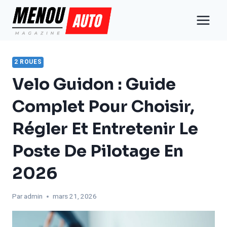
Aller
au
contenu
2 ROUES
Velo Guidon : Guide
Complet Pour Choisir,
Régler Et Entretenir Le
Poste De Pilotage En
2026
Par
admin
mars 21, 2026