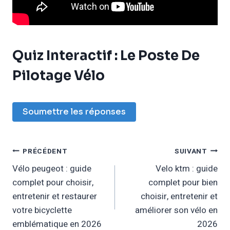
Quiz Interactif : Le Poste De
Pilotage Vélo
Soumettre les réponses
Navigation
PRÉCÉDENT
SUIVANT
Vélo peugeot : guide
Velo ktm : guide
De
complet pour choisir,
complet pour bien
L’article
entretenir et restaurer
choisir, entretenir et
votre bicyclette
améliorer son vélo en
emblématique en 2026
2026