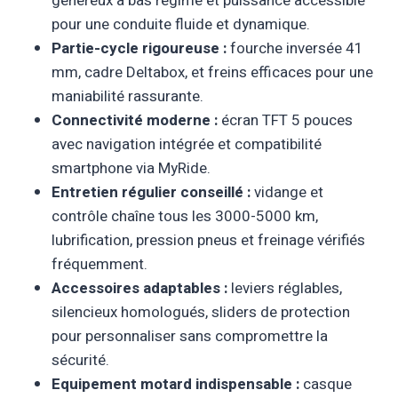
généreux à bas régime et puissance accessible
pour une conduite fluide et dynamique.
Partie-cycle rigoureuse :
fourche inversée 41
mm, cadre Deltabox, et freins efficaces pour une
maniabilité rassurante.
Connectivité moderne :
écran TFT 5 pouces
avec navigation intégrée et compatibilité
smartphone via MyRide.
Entretien régulier conseillé :
vidange et
contrôle chaîne tous les 3000-5000 km,
lubrification, pression pneus et freinage vérifiés
fréquemment.
Accessoires adaptables :
leviers réglables,
silencieux homologués, sliders de protection
pour personnaliser sans compromettre la
sécurité.
Equipement motard indispensable :
casque