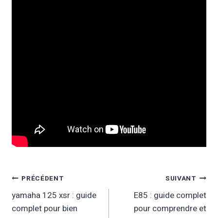
Navigation
PRÉCÉDENT
SUIVANT
yamaha 125 xsr : guide
E85 : guide complet
De
complet pour bien
pour comprendre et