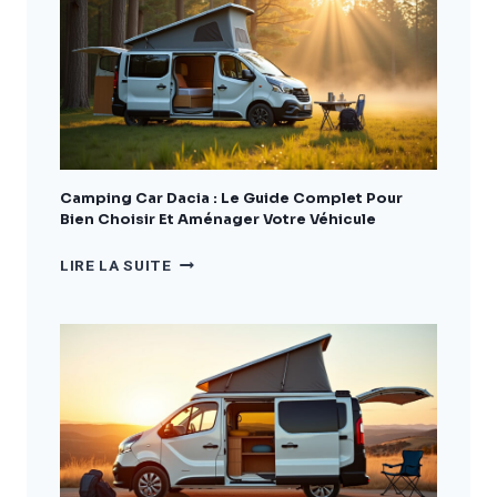
Camping Car Dacia : Le Guide Complet Pour
Bien Choisir Et Aménager Votre Véhicule
CAMPING
LIRE LA SUITE
CAR
DACIA
:
LE
GUIDE
COMPLET
POUR
BIEN
CHOISIR
ET