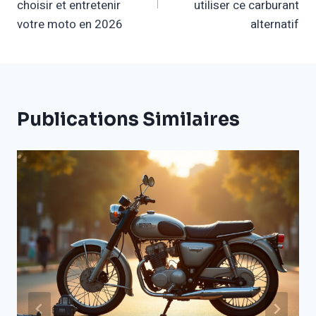
L’article
choisir et entretenir
utiliser ce carburant
votre moto en 2026
alternatif
Publications Similaires