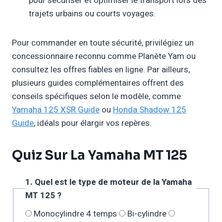
pour sécuriser et optimiser le transport lors des
trajets urbains ou courts voyages.
Pour commander en toute sécurité, privilégiez un
concessionnaire reconnu comme Planète Yam ou
consultez les offres fiables en ligne. Par ailleurs,
plusieurs guides complémentaires offrent des
conseils spécifiques selon le modèle, comme
Yamaha 125 XSR Guide
ou
Honda Shadow 125
Guide
, idéals pour élargir vos repères.
Quiz Sur La Yamaha MT 125
1. Quel est le type de moteur de la Yamaha
MT 125 ?
Monocylindre 4 temps
Bi-cylindre