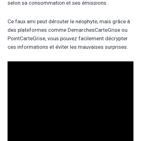
selon sa consommation et ses émissions.
Ce faux ami peut dérouter le néophyte, mais grâce à
des plateformes comme DemarchesCarteGrise ou
PointCarteGrise, vous pouvez facilement décrypter
ces informations et éviter les mauvaises surprises.