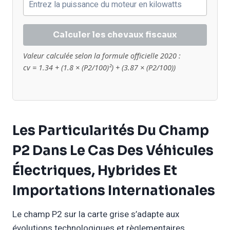
Calculer les chevaux fiscaux
Valeur calculée selon la formule officielle 2020 :
cv = 1.34 + (1.8 × (P2/100)²) + (3.87 × (P2/100))
Les Particularités Du Champ
P2 Dans Le Cas Des Véhicules
Électriques, Hybrides Et
Importations Internationales
Le champ P2 sur la carte grise s’adapte aux
évolutions technologiques et règlementaires,