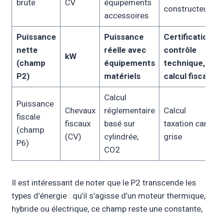
brute
CV
équipements
constructeur
accessoires
Puissance
Puissance
Certification,
nette
réelle avec
contrôle
kW
(champ
équipements
technique,
P2)
matériels
calcul fiscal
Calcul
Puissance
Chevaux
réglementaire
Calcul
fiscale
fiscaux
basé sur
taxation carte
(champ
(CV)
cylindrée,
grise
P6)
CO2
Il est intéressant de noter que le P2 transcende les
types d’énergie : qu’il s’agisse d’un moteur thermique,
hybride ou électrique, ce champ reste une constante,