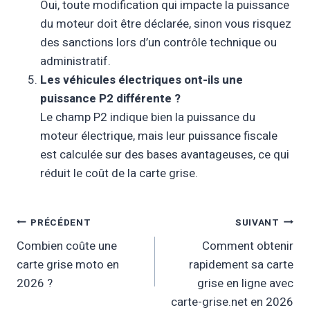
Oui, toute modification qui impacte la puissance
du moteur doit être déclarée, sinon vous risquez
des sanctions lors d’un contrôle technique ou
administratif.
Les véhicules électriques ont-ils une
puissance P2 différente ?
Le champ P2 indique bien la puissance du
moteur électrique, mais leur puissance fiscale
est calculée sur des bases avantageuses, ce qui
réduit le coût de la carte grise.
Navigation
PRÉCÉDENT
SUIVANT
Combien coûte une
Comment obtenir
De
carte grise moto en
rapidement sa carte
L’article
2026 ?
grise en ligne avec
carte-grise.net en 2026