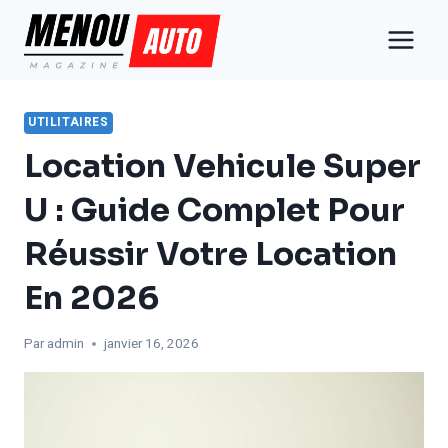
Aller
au
contenu
UTILITAIRES
Location Vehicule Super
U : Guide Complet Pour
Réussir Votre Location
En 2026
Par
admin
janvier 16, 2026