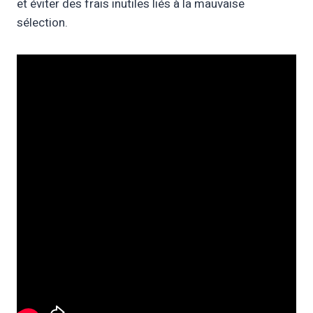
et éviter des frais inutiles liés à la mauvaise
sélection.