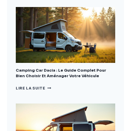
Camping Car Dacia : Le Guide Complet Pour
Bien Choisir Et Aménager Votre Véhicule
CAMPING
LIRE LA SUITE
CAR
DACIA
:
LE
GUIDE
COMPLET
POUR