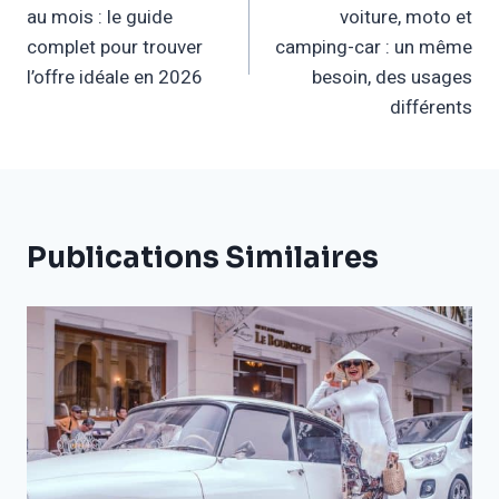
au mois : le guide
voiture, moto et
L’article
complet pour trouver
camping-car : un même
l’offre idéale en 2026
besoin, des usages
différents
Publications Similaires