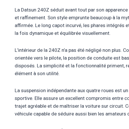
La Datsun 240Z séduit avant tout par son apparence 
et raffinement. Son style emprunte beaucoup à la my
affirmée. Le long capot incurvé, les phares intégrés e
la fois dynamique et équilibrée visuellement.
L’intérieur de la 240Z n’a pas été négligé non plus. 
orientée vers le pilote, la position de conduite est b
disposés. La simplicité et la fonctionnalité priment, 
élément à son utilité.
La suspension indépendante aux quatre roues est un au
sportive. Elle assure un excellent compromis entre con
trajet agréable et de maîtriser la voiture sur circuit.
véhicule capable de séduire aussi bien les amateurs d