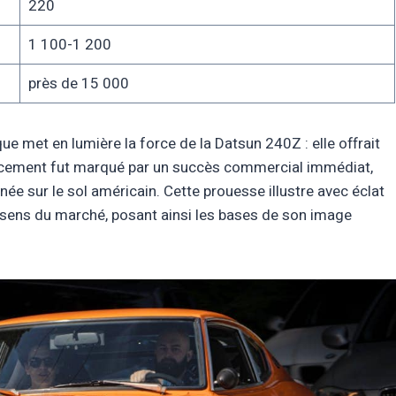
220
1 100-1 200
près de 15 000
e met en lumière la force de la Datsun 240Z : elle offrait
 lancement fut marqué par un succès commercial immédiat,
 sur le sol américain. Cette prouesse illustre avec éclat
et sens du marché, posant ainsi les bases de son image