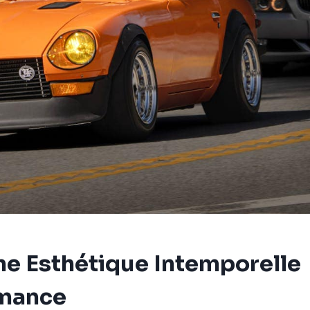
ne Esthétique Intemporelle
rmance