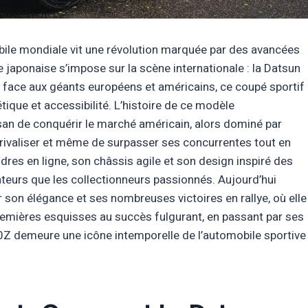
bile mondiale vit une révolution marquée par des avancées
 japonaise s’impose sur la scène internationale : la Datsun
face aux géants européens et américains, ce coupé sportif
tique et accessibilité. L’histoire de ce modèle
an de conquérir le marché américain, alors dominé par
e rivaliser et même de surpasser ses concurrentes tout en
dres en ligne, son châssis agile et son design inspiré des
ateurs que les collectionneurs passionnés. Aujourd’hui
r son élégance et ses nombreuses victoires en rallye, où elle
premières esquisses au succès fulgurant, en passant par ses
40Z demeure une icône intemporelle de l’automobile sportive