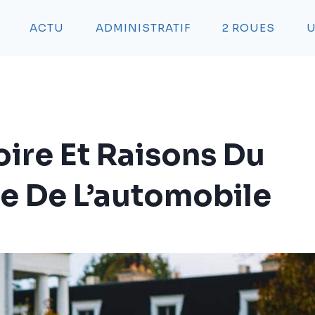
ACTU
ADMINISTRATIF
2 ROUES
U
oire Et Raisons Du
e De L’automobile