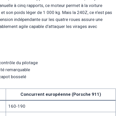
nuelle à cinq rapports, ce moteur permet à la voiture
 et son poids léger de 1 000 kg. Mais la 240Z, ce n’est pas
pension indépendante sur les quatre roues assure une
itablement agile capable d’attaquer les virages avec
contrôle du pilotage
lité remarquable
 capot bosselé
Concurrent européenne (Porsche 911)
160-190