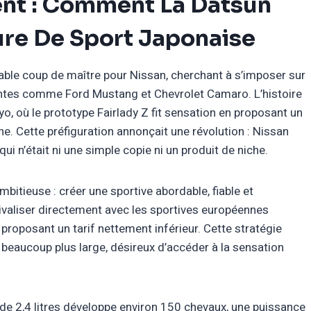
nt : Comment La Datsun
ure De Sport Japonaise
able coup de maître pour Nissan, cherchant à s’imposer sur
tes comme Ford Mustang et Chevrolet Camaro. L’histoire
o, où le prototype Fairlady Z fit sensation en proposant un
. Cette préfiguration annonçait une révolution : Nissan
qui n’était ni une simple copie ni un produit de niche.
mbitieuse : créer une sportive abordable, fiable et
ivaliser directement avec les sportives européennes
proposant un tarif nettement inférieur. Cette stratégie
 beaucoup plus large, désireux d’accéder à la sensation
.
 de 2,4 litres développe environ 150 chevaux, une puissance