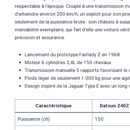
respectable à l’époque. Couplé à une transmission ma
d’atteindre environ 200 km/h, un exploit pour son prix
seulement de la puissance brute : son châssis à sus
maniabilité exemplaire, qui fait d’elle une voiture vér
précision et assurance.
Lancement du prototype Fairlady Z en 1968
Moteur 6 cylindres 2,4L de 150 chevaux
Transmission manuelle 5 rapports favorisant le 
Poids léger de seulement 1 000 kg pour une agi
Design inspiré de la Jaguar Type E avec un long
Caractéristique
Datsun 240Z
Puissance (ch)
150