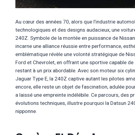
Au cœur des années 70, alors que l’industrie automo
technologiques et des designs audacieux, une voiture
240Z. Symbole de la montée en puissance de Nissan 
incarne une alliance réussie entre performance, esthé
emblématique révèle une volonté stratégique de Niss
Ford et Chevrolet, en offrant une sportive capable d
restant à un prix abordable. Avec son moteur six cylin
Jaguar Type E, la 240Z captive autant les pilotes am
encore, elle reste un objet de fascination, adulée pou
a laissé une empreinte indélébile. Ce parcours, des 
évolutions techniques, illustre pourquoi la Datsun 2
nipponne.