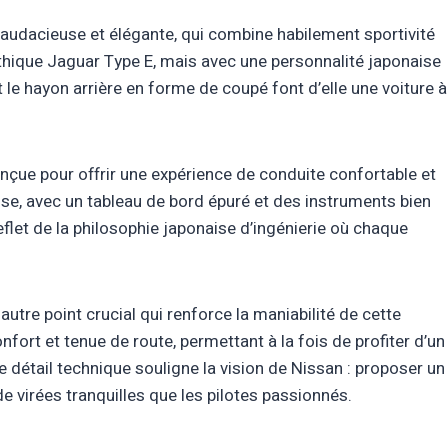
audacieuse et élégante, qui combine habilement sportivité
thique Jaguar Type E, mais avec une personnalité japonaise
t le hayon arrière en forme de coupé font d’elle une voiture à
Conçue pour offrir une expérience de conduite confortable et
asse, avec un tableau de bord épuré et des instruments bien
reflet de la philosophie japonaise d’ingénierie où chaque
tre point crucial qui renforce la maniabilité de cette
fort et tenue de route, permettant à la fois de profiter d’un
 Ce détail technique souligne la vision de Nissan : proposer un
e virées tranquilles que les pilotes passionnés.