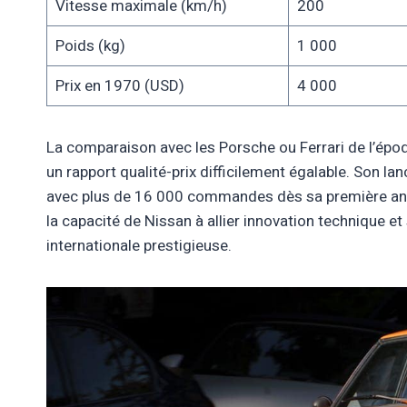
Vitesse maximale (km/h)
200
Poids (kg)
1 000
Prix en 1970 (USD)
4 000
La comparaison avec les Porsche ou Ferrari de l’époqu
un rapport qualité-prix difficilement égalable. Son
avec plus de 16 000 commandes dès sa première année
la capacité de Nissan à allier innovation technique 
internationale prestigieuse.