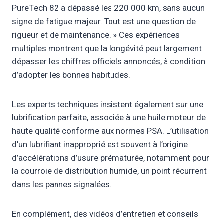
niveau
Contrôler
PureTech 82 a dépassé les 220 000 km, sans aucun
15 000 km
liquide de
régulièrement
signe de fatigue majeur. Tout est une question de
refroidissement
rigueur et de maintenance. » Ces expériences
multiples montrent que la longévité peut largement
Vérifier
dépasser les chiffres officiels annoncés, à condition
Contrôle
l'étanchéité
d’adopter les bonnes habitudes.
système
30 000 km
et absence
d'échappement
de
Les experts techniques insistent également sur une
corrosion
lubrification parfaite, associée à une huile moteur de
haute qualité conforme aux normes PSA. L’utilisation
d’un lubrifiant inapproprié est souvent à l’origine
d’accélérations d’usure prématurée, notamment pour
la courroie de distribution humide, un point récurrent
dans les pannes signalées.
En complément, des vidéos d’entretien et conseils