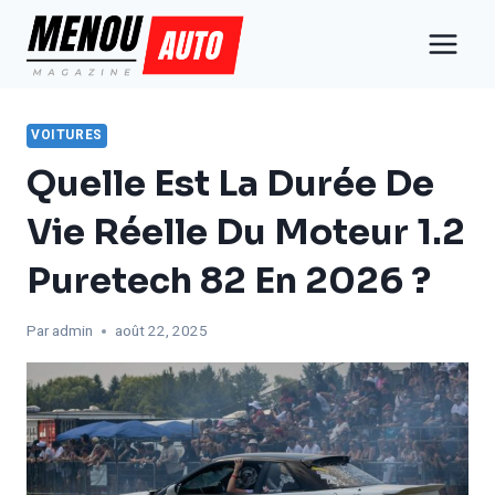
Aller
au
contenu
VOITURES
Quelle Est La Durée De
Vie Réelle Du Moteur 1.2
Puretech 82 En 2026 ?
Par
admin
août 22, 2025