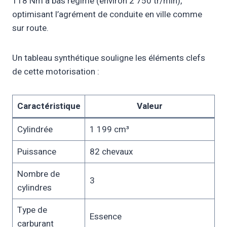
118 Nm à bas régime (environ 2 750 tr/min),
optimisant l’agrément de conduite en ville comme
sur route.
Un tableau synthétique souligne les éléments clefs
de cette motorisation :
Caractéristique
Valeur
Cylindrée
1 199 cm³
Puissance
82 chevaux
Nombre de
3
cylindres
Type de
Essence
carburant