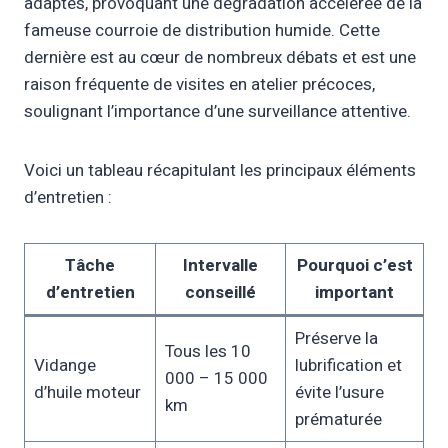
adaptés, provoquant une dégradation accélérée de la
fameuse courroie de distribution humide. Cette
dernière est au cœur de nombreux débats et est une
raison fréquente de visites en atelier précoces,
soulignant l’importance d’une surveillance attentive.
Voici un tableau récapitulant les principaux éléments
d’entretien :
Tâche
Intervalle
Pourquoi c’est
d’entretien
conseillé
important
Préserve la
Tous les 10
Vidange
lubrification et
000 – 15 000
d’huile moteur
évite l’usure
km
prématurée