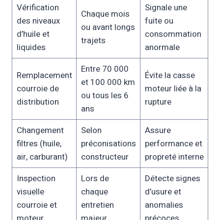
Vérification
Signale une
Chaque mois
des niveaux
fuite ou
ou avant longs
d’huile et
consommation
trajets
liquides
anormale
Entre 70 000
Remplacement
Évite la casse
et 100 000 km
courroie de
moteur liée à la
ou tous les 6
distribution
rupture
ans
Changement
Selon
Assure
filtres (huile,
préconisations
performance et
air, carburant)
constructeur
propreté interne
Inspection
Lors de
Détecte signes
visuelle
chaque
d’usure et
courroie et
entretien
anomalies
moteur
majeur
précoces