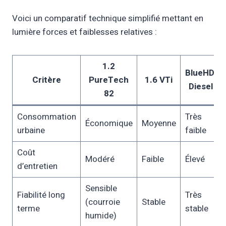
Voici un comparatif technique simplifié mettant en
lumière forces et faiblesses relatives :
1.2
BlueHDi
Critère
PureTech
1.6 VTi
Diesel
82
Consommation
Très
Économique
Moyenne
urbaine
faible
Coût
Modéré
Faible
Élevé
d’entretien
Sensible
Fiabilité long
Très
(courroie
Stable
terme
stable
humide)