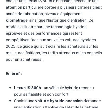
choisir une Lexus IS 300h d’occasion nécessite une
attention particulière portée à plusieurs critères clés :
année de fabrication, niveau d’équipement,
kilométrage, ainsi que l’historique d’entretien. Ce
modèle s’illustre par une technologie hybride
éprouvée et des performances qui restent
compétitives face aux nouvelles voitures hybrides
2025. Le guide qui suit éclaire les acheteurs sur les
meilleures finitions, les tarifs attendus et les conseils
pour un achat réussi.
En bref :
Lexus IS 300h
: un véhicule hybride reconnu
pour sa fiabilité et son confort.
Choisir une
voiture hybride occasion
demande
une vérification attentive de l’état de la batterie