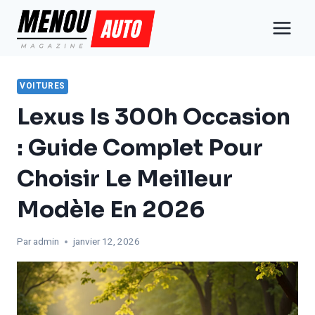
Aller
au
contenu
VOITURES
Lexus Is 300h Occasion
: Guide Complet Pour
Choisir Le Meilleur
Modèle En 2026
Par
admin
janvier 12, 2026