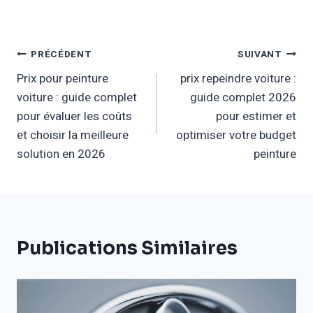
Navigation
PRÉCÉDENT
SUIVANT
Prix pour peinture
prix repeindre voiture :
De
voiture : guide complet
guide complet 2026
L’article
pour évaluer les coûts
pour estimer et
et choisir la meilleure
optimiser votre budget
solution en 2026
peinture
Publications Similaires