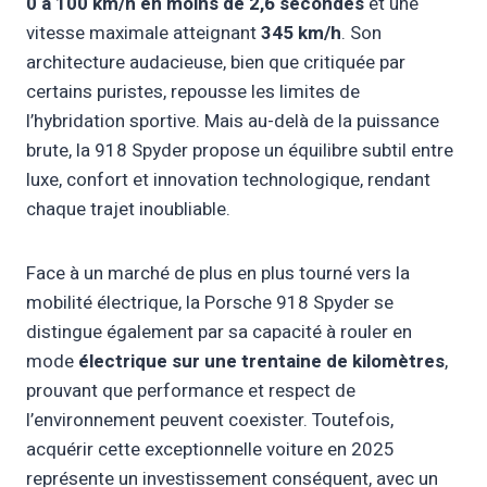
0 à 100 km/h en moins de 2,6 secondes
et une
vitesse maximale atteignant
345 km/h
. Son
architecture audacieuse, bien que critiquée par
certains puristes, repousse les limites de
l’hybridation sportive. Mais au-delà de la puissance
brute, la 918 Spyder propose un équilibre subtil entre
luxe, confort et innovation technologique, rendant
chaque trajet inoubliable.
Face à un marché de plus en plus tourné vers la
mobilité électrique, la Porsche 918 Spyder se
distingue également par sa capacité à rouler en
mode
électrique sur une trentaine de kilomètres
,
prouvant que performance et respect de
l’environnement peuvent coexister. Toutefois,
acquérir cette exceptionnelle voiture en 2025
représente un investissement conséquent, avec un