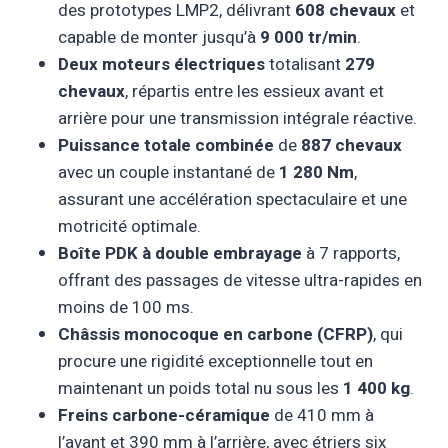
des prototypes LMP2, délivrant
608 chevaux
et
capable de monter jusqu’à
9 000 tr/min
.
Deux moteurs électriques
totalisant
279
chevaux
, répartis entre les essieux avant et
arrière pour une transmission intégrale réactive.
Puissance totale combinée
de
887 chevaux
avec un couple instantané de
1 280 Nm
,
assurant une accélération spectaculaire et une
motricité optimale.
Boîte PDK à double embrayage
à 7 rapports,
offrant des passages de vitesse ultra-rapides en
moins de 100 ms.
Châssis monocoque en carbone (CFRP)
, qui
procure une rigidité exceptionnelle tout en
maintenant un poids total nu sous les
1 400 kg
.
Freins carbone-céramique
de 410 mm à
l’avant et 390 mm à l’arrière, avec étriers six