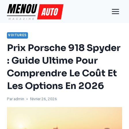
Aller
au
contenu
VOITURES
Prix Porsche 918 Spyder
: Guide Ultime Pour
Comprendre Le Coût Et
Les Options En 2026
Par
admin
février 26, 2026