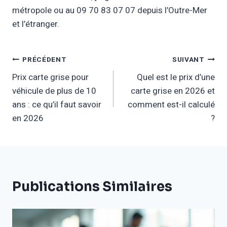
métropole ou au 09 70 83 07 07 depuis l’Outre-Mer
et l’étranger.
Navigation
PRÉCÉDENT
SUIVANT
Prix carte grise pour
Quel est le prix d’une
De
véhicule de plus de 10
carte grise en 2026 et
L’article
ans : ce qu’il faut savoir
comment est-il calculé
en 2026
?
Publications Similaires