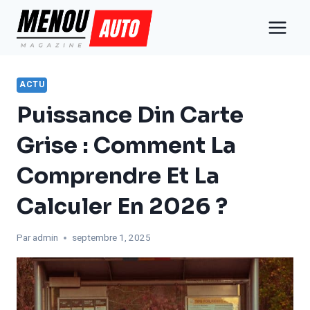
Aller
au
contenu
ACTU
Puissance Din Carte
Grise : Comment La
Comprendre Et La
Calculer En 2026 ?
Par
admin
septembre 1, 2025