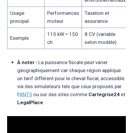
environnementaux
Usage
Performances
Taxation et
principal
moteur
assurance
110 kW = 150
8 CV (variable
Exemple
ch
selon modèle)
À noter :
La puissance fiscale peut varier
géographiquement car chaque région applique
un tarif différent pour le cheval fiscal, accessible
via des simulateurs tels que ceux proposés par
l’
ANTS
ou sur des sites comme
Cartegrise24
et
LegalPlace
.