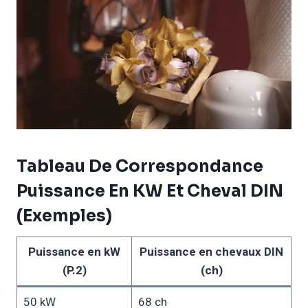
Tableau De Correspondance
Puissance En KW Et Cheval DIN
(exemples)
Puissance en kW
Puissance en chevaux DIN
(P.2)
(ch)
50 kW
68 ch