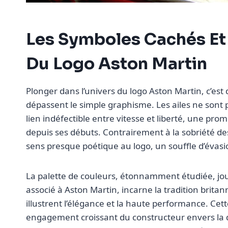
Les Symboles Cachés Et 
Du Logo Aston Martin
Plonger dans l’univers du logo Aston Martin, c’est
dépassent le simple graphisme. Les ailes ne sont p
lien indéfectible entre vitesse et liberté, une pr
depuis ses débuts. Contrairement à la sobriété des
sens presque poétique au logo, un souffle d’évas
La palette de couleurs, étonnamment étudiée, joue
associé à Aston Martin, incarne la tradition britann
illustrent l’élégance et la haute performance. Ce
engagement croissant du constructeur envers la d