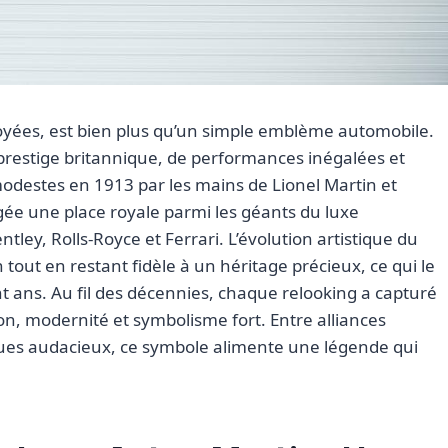
ployées, est bien plus qu’un simple emblème automobile.
de prestige britannique, de performances inégalées et
odestes en 1913 par les mains de Lionel Martin et
gée une place royale parmi les géants du luxe
ley, Rolls-Royce et Ferrari. L’évolution artistique du
out en restant fidèle à un héritage précieux, ce qui le
nt ans. Au fil des décennies, chaque relooking a capturé
on, modernité et symbolisme fort. Entre alliances
ques audacieux, ce symbole alimente une légende qui