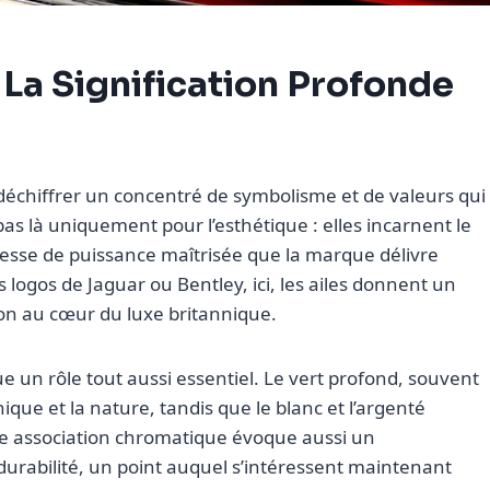
La Signification Profonde
 déchiffrer un concentré de symbolisme et de valeurs qui
as là uniquement pour l’esthétique : elles incarnent le
omesse de puissance maîtrisée que la marque délivre
 logos de Jaguar ou Bentley, ici, les ailes donnent un
ion au cœur du luxe britannique.
 un rôle tout aussi essentiel. Le vert profond, souvent
ique et la nature, tandis que le blanc et l’argenté
tte association chromatique évoque aussi un
urabilité, un point auquel s’intéressent maintenant