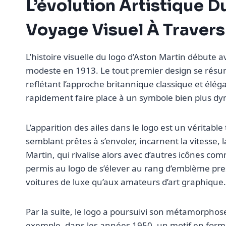
L’évolution Artistique D
Voyage Visuel À Travers 
L’histoire visuelle du logo d’Aston Martin débute
modeste en 1913. Le tout premier design se résum
reflétant l’approche britannique classique et éléga
rapidement faire place à un symbole bien plus dyn
L’apparition des ailes dans le logo est un véritable
semblant prêtes à s’envoler, incarnent la vitesse, 
Martin, qui rivalise alors avec d’autres icônes co
permis au logo de s’élever au rang d’emblème pres
voitures de luxe qu’aux amateurs d’art graphique.
Par la suite, le logo a poursuivi son métamorphos
exemple, dans les années 1950, un motif en forme