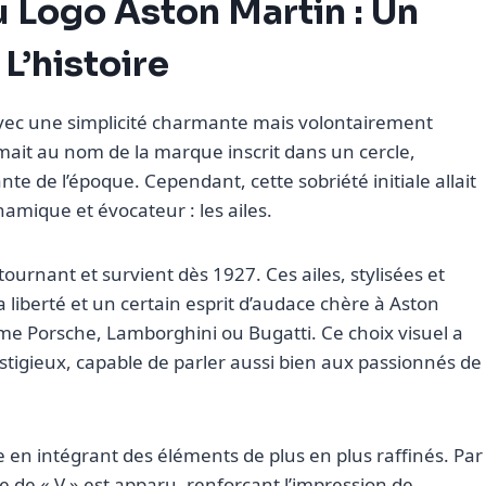
u Logo Aston Martin : Un
L’histoire
 avec une simplicité charmante mais volontairement
ait au nom de la marque inscrit dans un cercle,
nte de l’époque. Cependant, cette sobriété initiale allait
amique et évocateur : les ailes.
 tournant et survient dès 1927. Ces ailes, stylisées et
la liberté et un certain esprit d’audace chère à Aston
mme Porsche, Lamborghini ou Bugatti. Ce choix visuel a
tigieux, capable de parler aussi bien aux passionnés de
e en intégrant des éléments de plus en plus raffinés. Par
 de « V » est apparu, renforçant l’impression de