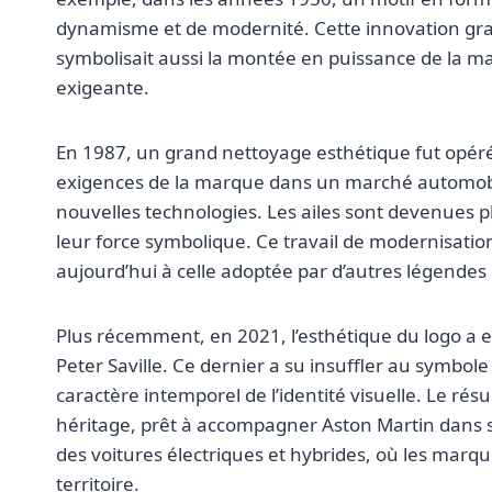
dynamisme et de modernité. Cette innovation graphi
symbolisait aussi la montée en puissance de la ma
exigeante.
En 1987, un grand nettoyage esthétique fut opéré.
exigences de la marque dans un marché automobile
nouvelles technologies. Les ailes sont devenues p
leur force symbolique. Ce travail de modernisation
aujourd’hui à celle adoptée par d’autres légende
Plus récemment, en 2021, l’esthétique du logo a e
Peter Saville. Ce dernier a su insuffler au symbo
caractère intemporel de l’identité visuelle. Le rés
héritage, prêt à accompagner Aston Martin dans 
des voitures électriques et hybrides, où les ma
territoire.