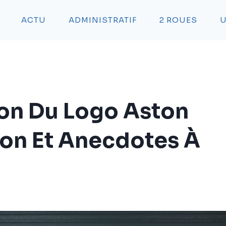
ACTU
ADMINISTRATIF
2 ROUES
U
ion Du Logo Aston
tion Et Anecdotes À