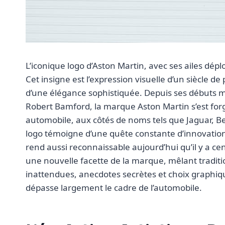
L’iconique logo d’Aston Martin, avec ses ailes dé
Cet insigne est l’expression visuelle d’un siècle 
d’une élégance sophistiquée. Depuis ses débuts m
Robert Bamford, la marque Aston Martin s’est for
automobile, aux côtés de noms tels que Jaguar, Bent
logo témoigne d’une quête constante d’innovation t
rend aussi reconnaissable aujourd’hui qu’il y a ce
une nouvelle facette de la marque, mêlant traditi
inattendues, anecdotes secrètes et choix graphi
dépasse largement le cadre de l’automobile.