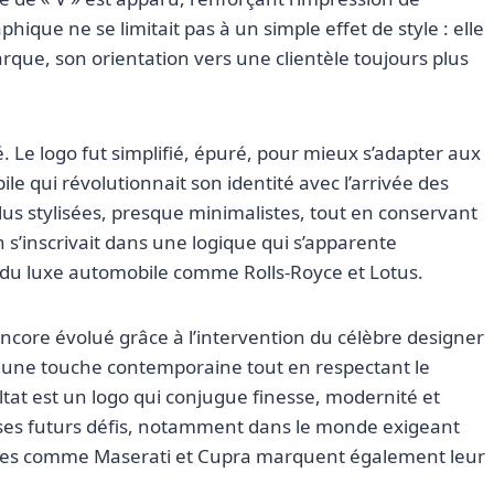
que ne se limitait pas à un simple effet de style : elle
rque, son orientation vers une clientèle toujours plus
 Le logo fut simplifié, épuré, pour mieux s’adapter aux
 qui révolutionnait son identité avec l’arrivée des
lus stylisées, presque minimalistes, tout en conservant
 s’inscrivait dans une logique qui s’apparente
s du luxe automobile comme Rolls-Royce et Lotus.
ncore évolué grâce à l’intervention du célèbre designer
le une touche contemporaine tout en respectant le
ultat est un logo qui conjugue finesse, modernité et
ses futurs défis, notamment dans le monde exigeant
rques comme Maserati et Cupra marquent également leur