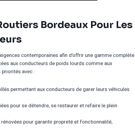
Routiers Bordeaux Pour Les
geurs
 exigences contemporaines afin d’offrir une gamme complète
ées aux conducteurs de poids lourds comme aux
priorités avec :
illés permettant aux conducteurs de garer leurs véhicules
iées pour se détendre, se restaurer et refaire le plein
énovées pour garantir propreté et fonctionnalité,