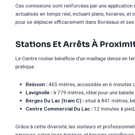
Ces connexions sont renforcées par une application m
actualisés en temps réel, incluant plans, horaires, et 
pour se déplacer efficacement dans Bordeaux et ses e
Stations Et Arrêts À Proxim
Le Centre routier bénéficie d’un maillage dense en ter
pratique :
Reinson :
465 mètres, accessible en 6 minutes 
Lavignolle :
à 779 mètres, idéal pour une balade 
Berges Du Lac (tram C) :
situé à 841 mètres, bé
Centre Commercial Du Lac :
12 minutes à pied,
Grâce à cette diversité, les visiteurs et professionne
parcours, selon leurs horaires et besoins spécifiques