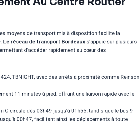
ement Au Centre Routier
des moyens de transport mis à disposition facilite la
é.
Le réseau de transport Bordeaux
s’appuie sur plusieurs
, permettant d’accéder rapidement au cœur des
2, 424, TBNIGHT, avec des arrêts à proximité comme Reinson
ment 11 minutes à pied, offrant une liaison rapide avec le
am C circule dès 03h49 jusqu’à 01h55, tandis que le bus 9
jusqu’à 00h47, facilitant ainsi les déplacements à toute