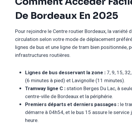
Comment Accéder Facil
De Bordeaux En 2025
Pour rejoindre le Centre routier Bordeaux, la variété 
circulation selon votre mode de déplacement préfér
lignes de bus et une ligne de tram bien positionnée
infrastructures routières.
Lignes de bus desservant la zone :
7, 9, 15, 3
(6 minutes à pied) et Lavignolle (11 minutes).
Tramway ligne C :
station Berges Du Lac, à seule
centre-ville de Bordeaux et la périphérie.
Premiers départs et derniers passages :
le tr
démarre à 04h54, et le bus 15 assure le service 
heure.