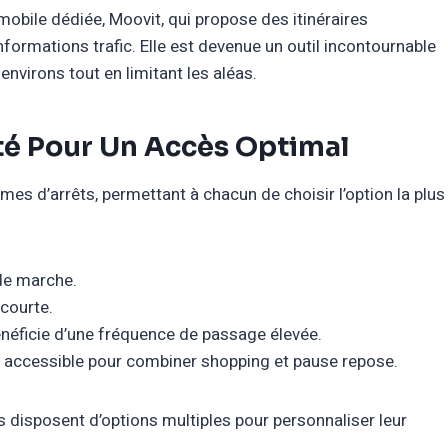
obile dédiée, Moovit, qui propose des itinéraires
informations trafic. Elle est devenue un outil incontournable
nvirons tout en limitant les aléas.
ité Pour Un Accès Optimal
mes d’arrêts, permettant à chacun de choisir l’option la plus
de marche.
courte.
néficie d’une fréquence de passage élevée.
 accessible pour combiner shopping et pause repose.
ls disposent d’options multiples pour personnaliser leur
.