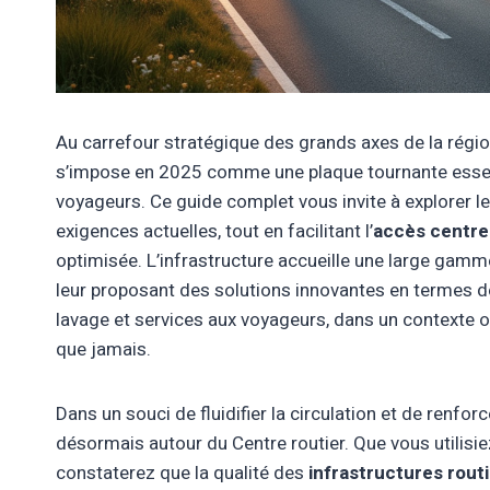
Au carrefour stratégique des grands axes de la régio
s’impose en 2025 comme une plaque tournante essent
voyageurs. Ce guide complet vous invite à explorer l
exigences actuelles, tout en facilitant l’
accès centre
optimisée. L’infrastructure accueille une large gamme
leur proposant des solutions innovantes en termes 
lavage et services aux voyageurs, dans un contexte o
que jamais.
Dans un souci de fluidifier la circulation et de renfor
désormais autour du Centre routier. Que vous utilisi
constaterez que la qualité des
infrastructures rout