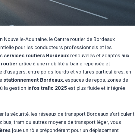
n Nouvelle-Aquitaine, le Centre routier de Bordeaux
ielle pour les conducteurs professionnels et les
es
services routiers Bordeaux
renouvelés et adaptés aux
 routier
grâce à une mobilité urbaine repensée et
 d’usagers, entre poids lourds et voitures particulières, en
de
stationnement Bordeaux
, espaces de repos, zones de
ù la gestion
infos trafic 2025
est plus fluide et intégrée
cer la sécurité, les réseaux de transport Bordeaux s’articulent
ez bus, tram ou autres moyens de transport léger, vous
ières
joue un rôle prépondérant pour un déplacement