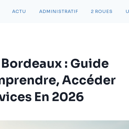
ACTU
ADMINISTRATIF
2 ROUES
U
 Bordeaux : Guide
mprendre, Accéder
rvices En 2026