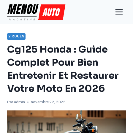
Aller
au
contenu
2 ROUES
Cg125 Honda : Guide
Complet Pour Bien
Entretenir Et Restaurer
Votre Moto En 2026
Par
admin
novembre 22, 2025