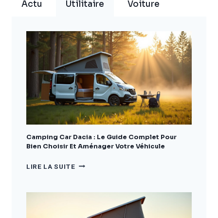
Actu
Utilitaire
Voiture
Camping Car Dacia : Le Guide Complet Pour
Bien Choisir Et Aménager Votre Véhicule
CAMPING
LIRE LA SUITE
CAR
DACIA
:
LE
GUIDE