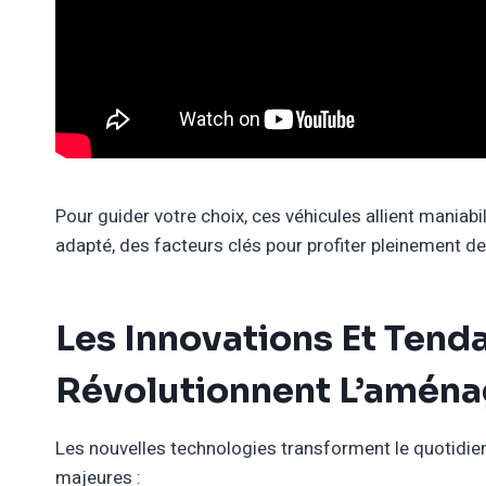
Pour guider votre choix, ces véhicules allient mani
adapté, des facteurs clés pour profiter pleinement de 
Les Innovations Et Tend
Révolutionnent L’amén
Les nouvelles technologies transforment le quotidie
majeures :