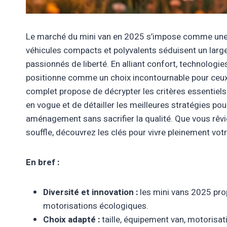
Le marché du mini van en 2025 s’impose comme une vé
véhicules compacts et polyvalents séduisent un large
passionnés de liberté. En alliant confort, technologie
positionne comme un choix incontournable pour ceux q
complet propose de décrypter les critères essentiels 
en vogue et de détailler les meilleures stratégies p
aménagement sans sacrifier la qualité. Que vous rêvie
souffle, découvrez les clés pour vivre pleinement votr
En bref :
Diversité et innovation :
les mini vans 2025 pro
motorisations écologiques.
Choix adapté :
taille, équipement van, motoris