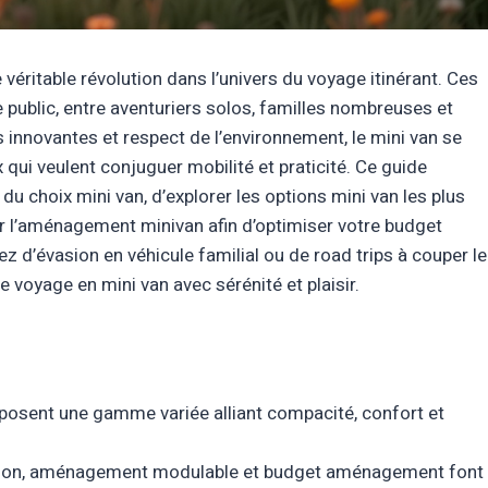
ritable révolution dans l’univers du voyage itinérant. Ces
 public, entre aventuriers solos, familles nombreuses et
s innovantes et respect de l’environnement, le mini van se
ui veulent conjuguer mobilité et praticité. Ce guide
du choix mini van, d’explorer les options mini van les plus
our l’aménagement minivan afin d’optimiser votre budget
z d’évasion en véhicule familial ou de road trips à couper le
e voyage en mini van avec sérénité et plaisir.
posent une gamme variée alliant compacité, confort et
ation, aménagement modulable et budget aménagement font