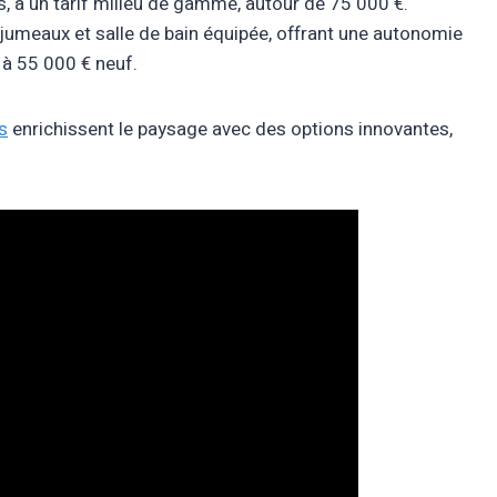
, à un tarif milieu de gamme, autour de 75 000 €.
jumeaux et salle de bain équipée, offrant une autonomie
 à 55 000 € neuf.
s
enrichissent le paysage avec des options innovantes,