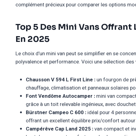
complément précieux pour comparer les options mod
Top 5 Des Mini Vans Offrant 
En 2025
Le choix d’un mini van peut se simplifier en se conc
polyvalence et performance. Voici une sélection des
Chausson V 594 L First Line :
un fourgon de prè
chauffage, climatisation et panneaux solaires po
Font Vendôme Autocamper :
mini van compact 
grâce à un toit relevable ingénieux, avec douchett
Bürstner Campeo C 600 :
idéal pour 4 personne
offrant un excellent équilibre prix/confort autou
Campérêve Cap Land 2025 :
van compact et in