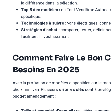
la différence dans la sélection.
Top 5 des modèles :
du Font Vendôme Autocamp
spécifique.
Technologies à suivre :
vans électriques, conne
Stratégies d’achat :
comparer, tester, définir ses
facilitent l’investissement.
Comment Faire Le Bon C
Besoins En 2025
Avec la profusion de modèles disponibles sur le march
choix mini van. Plusieurs
critères clés
sont à privilég
budget aménagement :
Taille et capacité d’accueil :
un véhicule compa