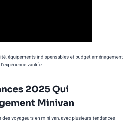
abilité, équipements indispensables et budget aménagement
l’expérience vanlife.
ances 2025 Qui
agement Minivan
n des voyageurs en mini van, avec plusieurs tendances