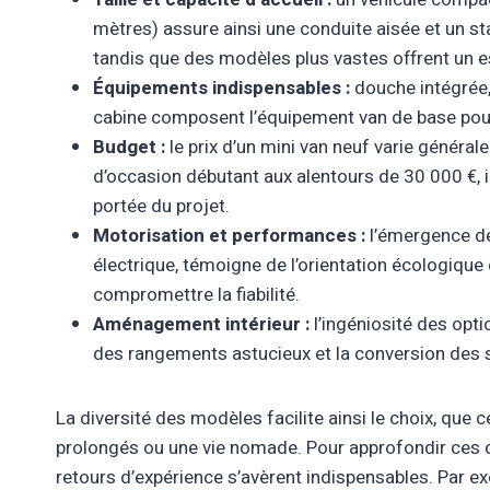
mètres) assure ainsi une conduite aisée et un sta
tandis que des modèles plus vastes offrent un 
Équipements indispensables :
douche intégrée,
cabine composent l’équipement van de base pour
Budget :
le prix d’un mini van neuf varie généra
d’occasion débutant aux alentours de 30 000 €, i
portée du projet.
Motorisation et performances :
l’émergence de
électrique, témoigne de l’orientation écologique
compromettre la fiabilité.
Aménagement intérieur :
l’ingéniosité des opt
des rangements astucieux et la conversion des si
La diversité des modèles facilite ainsi le choix, qu
prolongés ou une vie nomade. Pour approfondir ces cr
retours d’expérience s’avèrent indispensables. Par ex