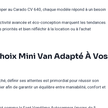
er au Carado CV 640, chaque modèle répond à un besoin
ctivité avancée et éco-conception marquent les tendances.
 priorités et bien réfléchir à la location ou à l’achat
hoix Mini Van Adapté À Vos
é, définir ses attentes est primordial pour réussir son
ier afin de garantir un équilibre entre maniabilité, confort et
ct comme le Font Vendôme Autocamper (moins de 5