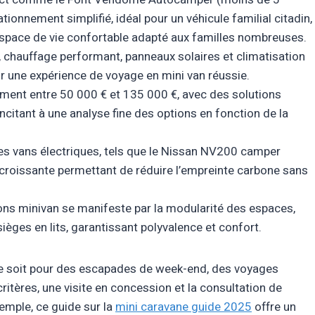
tionnement simplifié, idéal pour un véhicule familial citadin,
espace de vie confortable adapté aux familles nombreuses.
 chauffage performant, panneaux solaires et climatisation
 une expérience de voyage en mini van réussie.
lement entre 50 000 € et 135 000 €, avec des solutions
ncitant à une analyse fine des options en fonction de la
s vans électriques, tels que le Nissan NV200 camper
 croissante permettant de réduire l’empreinte carbone sans
ions minivan se manifeste par la modularité des espaces,
èges en lits, garantissant polyvalence et confort.
e ce soit pour des escapades de week-end, des voyages
itères, une visite en concession et la consultation de
emple, ce guide sur la
mini caravane guide 2025
offre un