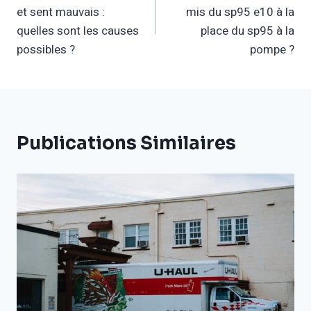
et sent mauvais :
mis du sp95 e10 à la
L’article
quelles sont les causes
place du sp95 à la
possibles ?
pompe ?
Publications Similaires