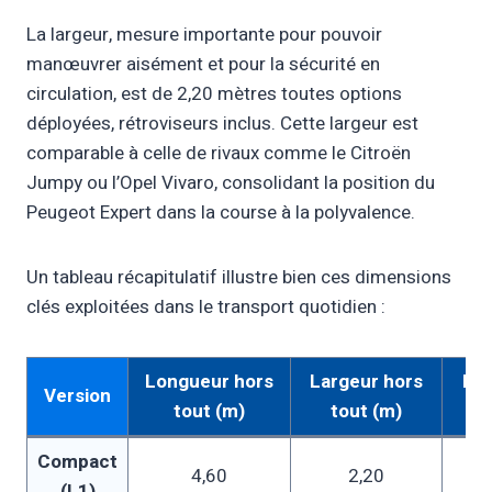
La largeur, mesure importante pour pouvoir
manœuvrer aisément et pour la sécurité en
circulation, est de 2,20 mètres toutes options
déployées, rétroviseurs inclus. Cette largeur est
comparable à celle de rivaux comme le Citroën
Jumpy ou l’Opel Vivaro, consolidant la position du
Peugeot Expert dans la course à la polyvalence.
Un tableau récapitulatif illustre bien ces dimensions
clés exploitées dans le transport quotidien :
Longueur hors
Largeur hors
Hau
Version
tout (m)
tout (m)
Compact
4,60
2,20
(L1)