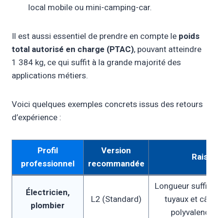
local mobile ou mini-camping-car.
Il est aussi essentiel de prendre en compte le
poids
total autorisé en charge (PTAC)
, pouvant atteindre
1 384 kg, ce qui suffit à la grande majorité des
applications métiers.
Voici quelques exemples concrets issus des retours
d’expérience :
Profil
Version
Raison
professionnel
recommandée
Longueur suffisan
Électricien,
L2 (Standard)
tuyaux et câbl
plombier
polyvalence 