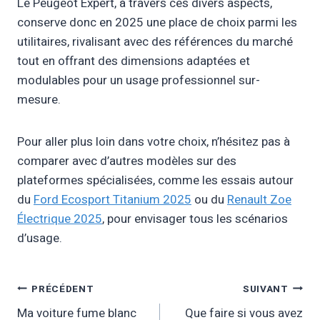
Le Peugeot Expert, à travers ces divers aspects,
conserve donc en 2025 une place de choix parmi les
utilitaires, rivalisant avec des références du marché
tout en offrant des dimensions adaptées et
modulables pour un usage professionnel sur-
mesure.
Pour aller plus loin dans votre choix, n’hésitez pas à
comparer avec d’autres modèles sur des
plateformes spécialisées, comme les essais autour
du
Ford Ecosport Titanium 2025
ou du
Renault Zoe
Électrique 2025
, pour envisager tous les scénarios
d’usage.
Navigation
PRÉCÉDENT
SUIVANT
Ma voiture fume blanc
Que faire si vous avez
De