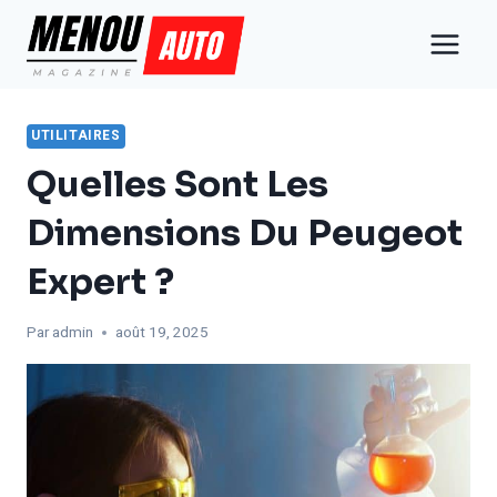
Aller
au
contenu
UTILITAIRES
Quelles Sont Les
Dimensions Du Peugeot
Expert ?
Par
admin
août 19, 2025