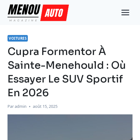
Aller
au
contenu
VOITURES
Cupra Formentor À
Sainte-Menehould : Où
Essayer Le SUV Sportif
En 2026
Par
admin
août 15, 2025