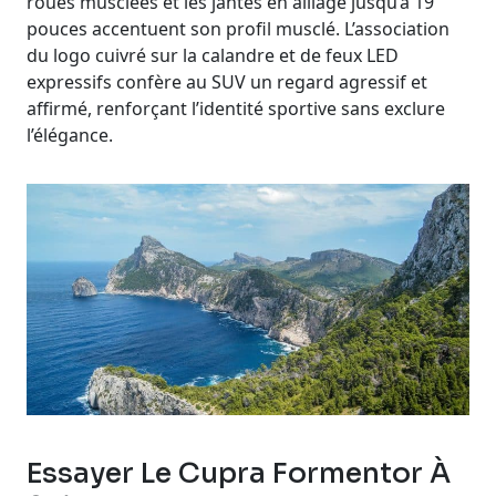
roues musclées et les jantes en alliage jusqu’à 19
pouces accentuent son profil musclé. L’association
du logo cuivré sur la calandre et de feux LED
expressifs confère au SUV un regard agressif et
affirmé, renforçant l’identité sportive sans exclure
l’élégance.
Essayer Le Cupra Formentor À