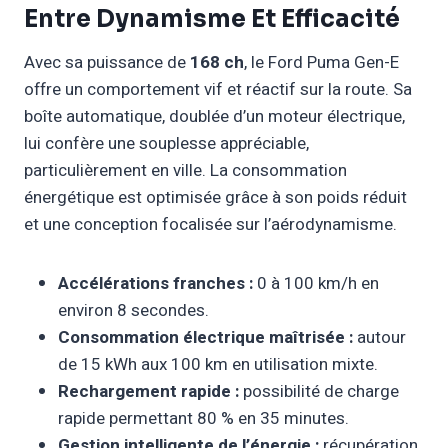
Entre Dynamisme Et Efficacité
Avec sa puissance de
168 ch
, le Ford Puma Gen-E
offre un comportement vif et réactif sur la route. Sa
boîte automatique, doublée d’un moteur électrique,
lui confère une souplesse appréciable,
particulièrement en ville. La consommation
énergétique est optimisée grâce à son poids réduit
et une conception focalisée sur l’aérodynamisme.
Accélérations franches :
0 à 100 km/h en
environ 8 secondes.
Consommation électrique maîtrisée :
autour
de 15 kWh aux 100 km en utilisation mixte.
Rechargement rapide :
possibilité de charge
rapide permettant 80 % en 35 minutes.
Gestion intelligente de l’énergie :
récupération