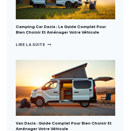
Camping Car Dacia : Le Guide Complet Pour
Bien Choisir Et Aménager Votre Véhicule
CAMPING
LIRE LA SUITE
CAR
DACIA
:
LE
GUIDE
COMPLET
POUR
BIEN
CHOISIR
ET
AMÉNAGER
VOTRE
VÉHICULE
Van Dacia : Guide Complet Pour Bien Choisir Et
Aménager Votre Véhicule