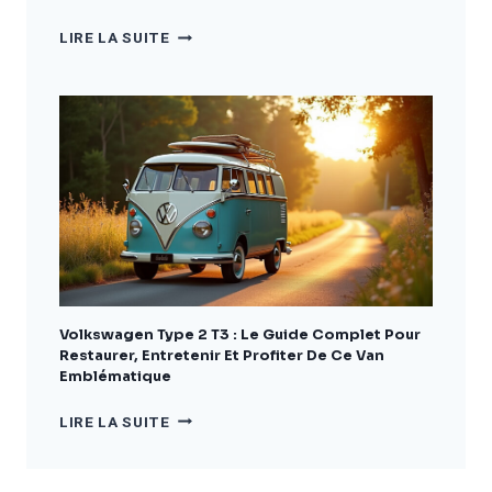
VAN
LIRE LA SUITE
DACIA
:
GUIDE
COMPLET
POUR
BIEN
CHOISIR
ET
AMÉNAGER
VOTRE
VÉHICULE
Volkswagen Type 2 T3 : Le Guide Complet Pour
Restaurer, Entretenir Et Profiter De Ce Van
Emblématique
VOLKSWAGEN
LIRE LA SUITE
TYPE
2
T3