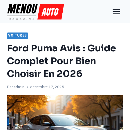
Aller
au
contenu
VOITURES
Ford Puma Avis : Guide
Complet Pour Bien
Choisir En 2026
Par
admin
décembre 17, 2025