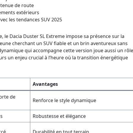
 tenue de route
ements extérieurs
vec les tendances SUV 2025
e, le Dacia Duster SL Extreme impose sa présence sur la
 jeune cherchant un SUV fiable et un brin aventureux sans
odynamique qui accompagne cette version joue aussi un rôl
 un enjeu crucial à l’heure où la transition énergétique
Avantages
orte de
Renforce le style dynamique
es
Robustesse et élégance
rcé
Durabilité en tout terrain