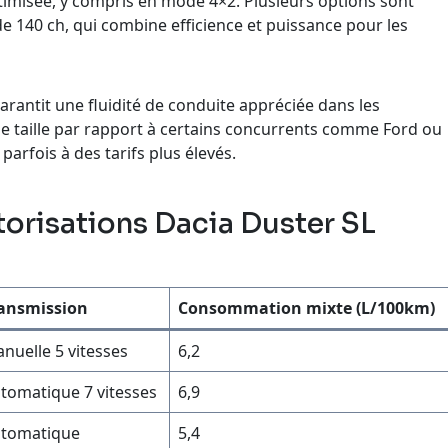
imisée, y compris en mode 4×2. Plusieurs options sont
 140 ch, qui combine efficience et puissance pour les
rantit une fluidité de conduite appréciée dans les
e taille par rapport à certains concurrents comme Ford ou
arfois à des tarifs plus élevés.
orisations Dacia Duster SL
ansmission
Consommation mixte (L/100km)
nuelle 5 vitesses
6,2
tomatique 7 vitesses
6,9
tomatique
5,4