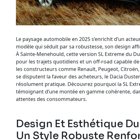
Le paysage automobile en 2025 s’enrichit d’un acteu
modèle qui séduit par sa robustesse, son design aff
À Sainte-Menehould, cette version SL Extreme du Dust
pour les trajets quotidiens et un off-road capable de 
les constructeurs comme Renault, Peugeot, Citroën, 
se disputent la faveur des acheteurs, le Dacia Duster
résolument pratique. Découvrez pourquoi la SL Extrem
témoignant d’une montée en gamme cohérente, dans 
attentes des consommateurs.
Design Et Esthétique Du
Un Style Robuste Renfo