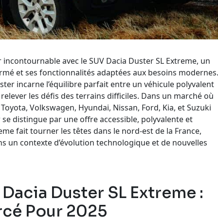
r incontournable avec le SUV Dacia Duster SL Extreme, un
irmé et ses fonctionnalités adaptées aux besoins modernes
er incarne l’équilibre parfait entre un véhicule polyvalent
relever les défis des terrains difficiles. Dans un marché où
Toyota, Volkswagen, Hyundai, Nissan, Ford, Kia, et Suzuki
 se distingue par une offre accessible, polyvalente et
e fait tourner les têtes dans le nord-est de la France,
un contexte d’évolution technologique et de nouvelles
 Dacia Duster SL Extreme :
rcé Pour 2025