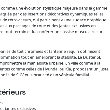
ne comme une évolution stylistique majeure dans la gamme
marquée par des insertions décoratives dynamiques telles
s de rétroviseurs, qui participent à une audace graphique
ées aux passages de roue et des jantes exclusives en
e tout-terrain et lui conférer une assise musculaire sur
s barres de toit chromées et l’antenne requin optimisent
ommation tout en améliorant la stabilité. Le Duster SL
promettre la maniabilité urbaine. En ville comme à la
entes comme celles de Hyundai ou Kia, proposant un juste
nnés de SUV et la praticité d’un véhicule familial.
térieurs
es
et jantes exclusives