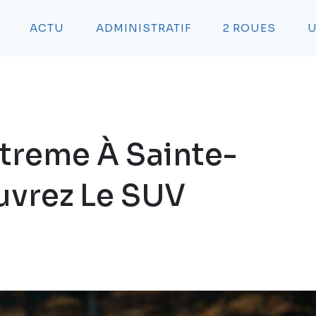
ACTU
ADMINISTRATIF
2 ROUES
U
xtreme À Sainte-
uvrez Le SUV