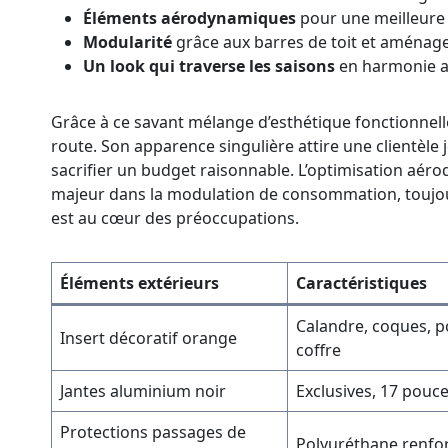
Éléments aérodynamiques
pour une meilleure
Modularité
grâce aux barres de toit et aménag
Un look qui traverse les saisons
en harmonie a
Grâce à ce savant mélange d’esthétique fonctionnell
route. Son apparence singulière attire une clientèle
sacrifier un budget raisonnable. L’optimisation aér
majeur dans la modulation de consommation, toujours
est au cœur des préoccupations.
Éléments extérieurs
Caractéristiques
Calandre, coques, p
Insert décoratif orange
coffre
Jantes aluminium noir
Exclusives, 17 pouc
Protections passages de
Polyuréthane renfo