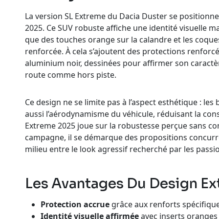
La version SL Extreme du Dacia Duster se position
2025. Ce SUV robuste affiche une identité visuelle 
que des touches orange sur la calandre et les coque
renforcée. À cela s’ajoutent des protections renforc
aluminium noir, dessinées pour affirmer son caractèr
route comme hors piste.
Ce design ne se limite pas à l’aspect esthétique : le
aussi l’aérodynamisme du véhicule, réduisant la cons
Extreme 2025 joue sur la robustesse perçue sans com
campagne, il se démarque des propositions concurr
milieu entre le look agressif recherché par les passio
Les Avantages Du Design Ex
Protection accrue
grâce aux renforts spécifiqu
Identité visuelle affirmée
avec inserts oranges 