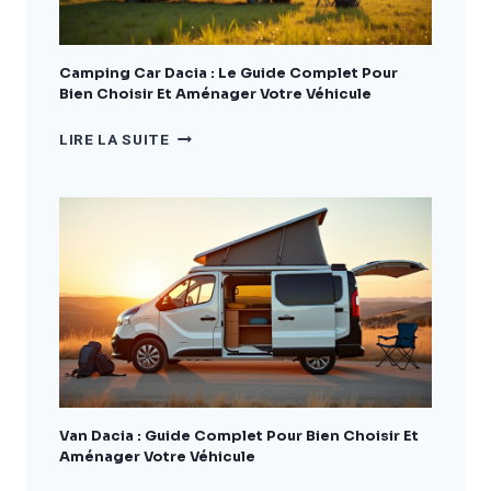
Camping Car Dacia : Le Guide Complet Pour
Bien Choisir Et Aménager Votre Véhicule
CAMPING
LIRE LA SUITE
CAR
DACIA
:
LE
GUIDE
COMPLET
POUR
BIEN
CHOISIR
ET
AMÉNAGER
VOTRE
VÉHICULE
Van Dacia : Guide Complet Pour Bien Choisir Et
Aménager Votre Véhicule