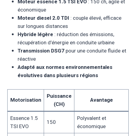
Moteur essence 1.5 TSI EVO
: 150 ch, agile et
économique
Moteur diesel 2.0 TDI
: couple élevé, efficace
sur longues distances
Hybride légère
: réduction des émissions,
récupération d’énergie en conduite urbaine
Transmission DSG7
pour une conduite fluide et
réactive
Adapté aux normes environnementales
évolutives dans plusieurs régions
Puissance
Motorisation
Avantage
(CH)
Essence 1.5
Polyvalent et
150
TSI EVO
économique