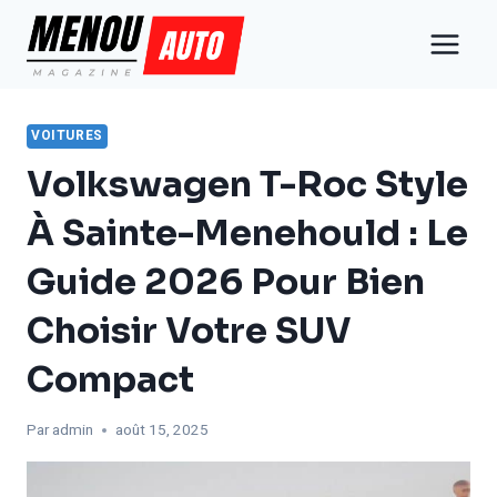
Aller
au
contenu
VOITURES
Volkswagen T-Roc Style
À Sainte-Menehould : Le
Guide 2026 Pour Bien
Choisir Votre SUV
Compact
Par
admin
août 15, 2025