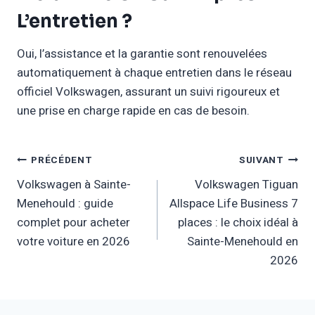
L’entretien ?
Oui, l’assistance et la garantie sont renouvelées
automatiquement à chaque entretien dans le réseau
officiel Volkswagen, assurant un suivi rigoureux et
une prise en charge rapide en cas de besoin.
Navigation
PRÉCÉDENT
SUIVANT
Volkswagen à Sainte-
Volkswagen Tiguan
De
Menehould : guide
Allspace Life Business 7
L’article
complet pour acheter
places : le choix idéal à
votre voiture en 2026
Sainte-Menehould en
2026