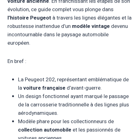
voiture ancienne
. En franchissant les étapes de son
évolution, ce guide complet vous plonge dans
l’histoire Peugeot
à travers les lignes élégantes et la
robustesse inattendue d’un
modèle vintage
devenu
incontournable dans le paysage automobile
européen.
En bref :
La Peugeot 202, représentant emblématique de
la
voiture française
d’avant-guerre.
Un design fonctionnel ayant marqué le passage
de la carrosserie traditionnelle à des lignes plus
aérodynamiques.
Modèle phare pour les collectionneurs de
collection automobile
et les passionnés de
voitures anciennes.