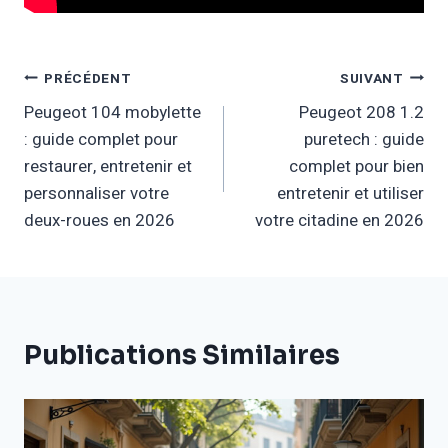
Navigation
PRÉCÉDENT
SUIVANT
Peugeot 104 mobylette
Peugeot 208 1.2
De
: guide complet pour
puretech : guide
L’article
restaurer, entretenir et
complet pour bien
personnaliser votre
entretenir et utiliser
deux-roues en 2026
votre citadine en 2026
Publications Similaires