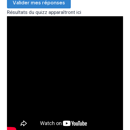
Valider mes réponses
Résultats du quizz apparaîtront ici