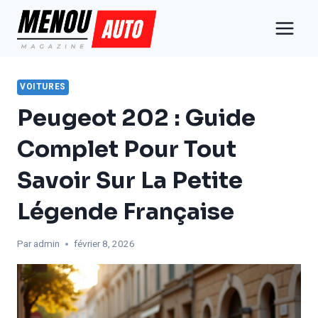
Aller
au
contenu
VOITURES
Peugeot 202 : Guide
Complet Pour Tout
Savoir Sur La Petite
Légende Française
Par
admin
février 8, 2026