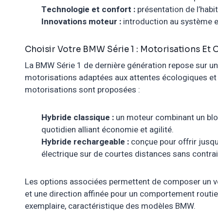
Technologie et confort :
présentation de l’habi
Innovations moteur :
introduction au système 
Choisir Votre BMW Série 1 : Motorisations Et
La BMW Série 1 de dernière génération repose sur une
motorisations adaptées aux attentes écologiques et
motorisations sont proposées :
Hybride classique :
un moteur combinant un bloc
quotidien alliant économie et agilité.
Hybride rechargeable :
conçue pour offrir jusqu
électrique sur de courtes distances sans contra
Les options associées permettent de composer un v
et une direction affinée pour un comportement routier
exemplaire, caractéristique des modèles BMW.