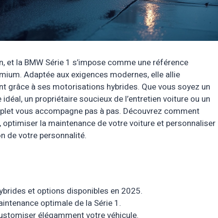
n, et la BMW Série 1 s’impose comme une référence
mium. Adaptée aux exigences modernes, elle allie
nt grâce à ses motorisations hybrides. Que vous soyez un
idéal, un propriétaire soucieux de l’entretien voiture ou un
mplet vous accompagne pas à pas. Découvrez comment
 optimiser la maintenance de votre voiture et personnaliser
on de votre personnalité.
ybrides et options disponibles en 2025.
intenance optimale de la Série 1.
customiser élégamment votre véhicule.