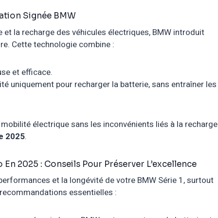
vation Signée BMW
 et la recharge des véhicules électriques, BMW introduit
ire. Cette technologie combine :
se et efficace.
ité uniquement pour recharger la batterie, sans entraîner les
obilité électrique sans les inconvénients liés à la recharge
e 2025
.
 En 2025 : Conseils Pour Préserver L’excellence
s performances et la longévité de votre BMW Série 1, surtout
s recommandations essentielles :