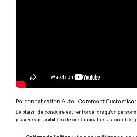
Personnalisation Auto : Comment Customiser
Le plaisir de conduire est renforcé lorsqu’on person
plusieurs possibilités de customisation automobile, p