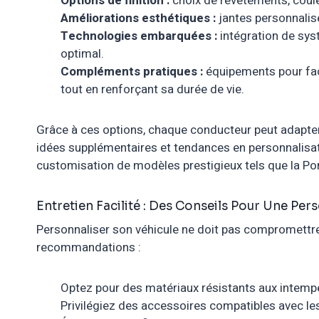
Options de finition :
choix de revêtements, coule
Améliorations esthétiques :
jantes personnalisé
Technologies embarquées :
intégration de sys
optimal.
Compléments pratiques :
équipements pour facil
tout en renforçant sa durée de vie.
Grâce à ces options, chaque conducteur peut adapter 
idées supplémentaires et tendances en personnalisat
customisation de modèles prestigieux tels que la
Po
Entretien Facilité : Des Conseils Pour Une Per
Personnaliser son véhicule ne doit pas compromettre l
recommandations :
Optez pour des matériaux résistants aux intempér
Privilégiez des accessoires compatibles avec le