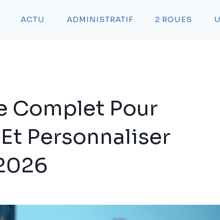
ACTU
ADMINISTRATIF
2 ROUES
U
de Complet Pour
 Et Personnaliser
 2026