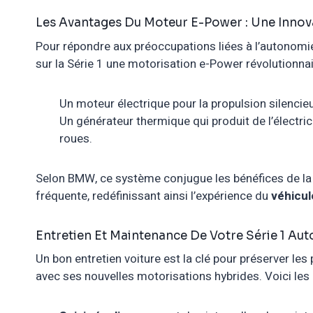
Les Avantages Du Moteur E-Power : Une Inno
Pour répondre aux préoccupations liées à l’autonomie
sur la Série 1 une motorisation e-Power révolutionna
Un moteur électrique pour la propulsion silencieu
Un générateur thermique qui produit de l’électric
roues.
Selon BMW, ce système conjugue les bénéfices de la m
fréquente, redéfinissant ainsi l’expérience du
véhicul
Entretien Et Maintenance De Votre Série 1 Auto
Un bon entretien voiture est la clé pour préserver le
avec ses nouvelles motorisations hybrides. Voici le