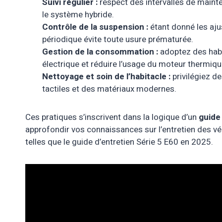
Suivi régulier :
respect des intervalles de maint
le système hybride.
Contrôle de la suspension :
étant donné les aju
périodique évite toute usure prématurée.
Gestion de la consommation :
adoptez des habi
électrique et réduire l’usage du moteur thermiqu
Nettoyage et soin de l’habitacle :
privilégiez d
tactiles et des matériaux modernes.
Ces pratiques s’inscrivent dans la logique d’un
guide
approfondir vos connaissances sur l’entretien des v
telles que le guide d’
entretien Série 5 E60 en 2025
.