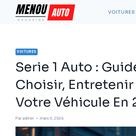
Aller
au
VOITURES
contenu
VOITURES
Serie 1 Auto : Gui
Choisir, Entretenir
Votre Véhicule En
Par
admin
mars 3, 2026