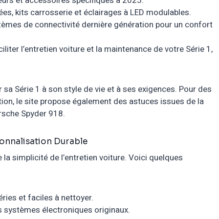
urs et accessoires spécifiques à 2025.
es, kits carrosserie et éclairages à LED modulables.
tèmes de connectivité dernière génération pour un confort
iter l’entretien voiture et la maintenance de votre Série 1,
sa Série 1 à son style de vie et à ses exigences. Pour des
ion, le site propose également des astuces issues de la
rsche Spyder 918
.
sonnalisation Durable
a simplicité de l’entretien voiture. Voici quelques
ies et faciles à nettoyer.
s systèmes électroniques originaux.