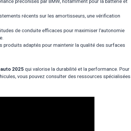
enance préconisés par BMW, notamment pour la batterie et
stements récents sur les amortisseurs, une vérification
tudes de conduite efficaces pour maximiser l’autonomie
e.
es produits adaptés pour maintenir la qualité des surfaces
 auto 2025
qui valorise la durabilité et la performance. Pour
éhicules, vous pouvez consulter des ressources spécialisées