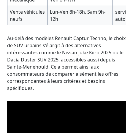
Vente véhicules
Lun-Ven 8h-18h, Sam 9h-
service
neufs
12h
automob
Au-delà des modèles Renault Captur Techno, le choix
de SUV urbains s’élargit à des alternatives
intéressantes comme le Nissan Juke Kiiro 2025 ou le
Dacia Duster SUV 2025, accessibles aussi depuis
Sainte-Menehould. Cela permet ainsi aux
consommateurs de comparer aisément les offres
correspondantes à leurs critères et besoins
spécifiques.