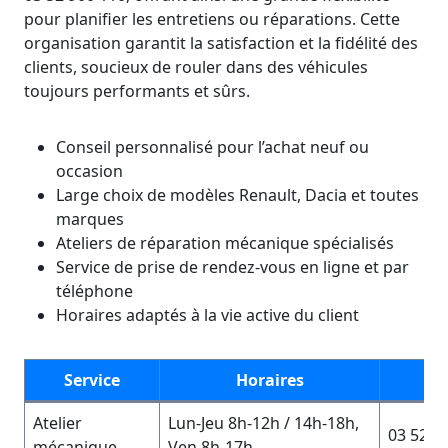
pour planifier les entretiens ou réparations. Cette
organisation garantit la satisfaction et la fidélité des
clients, soucieux de rouler dans des véhicules
toujours performants et sûrs.
Conseil personnalisé pour l’achat neuf ou
occasion
Large choix de modèles Renault, Dacia et toutes
marques
Ateliers de réparation mécanique spécialisés
Service de prise de rendez-vous en ligne et par
téléphone
Horaires adaptés à la vie active du client
Service
Horaires
Atelier
Lun-Jeu 8h-12h / 14h-18h,
03 52 9
mécanique
Ven 8h-17h