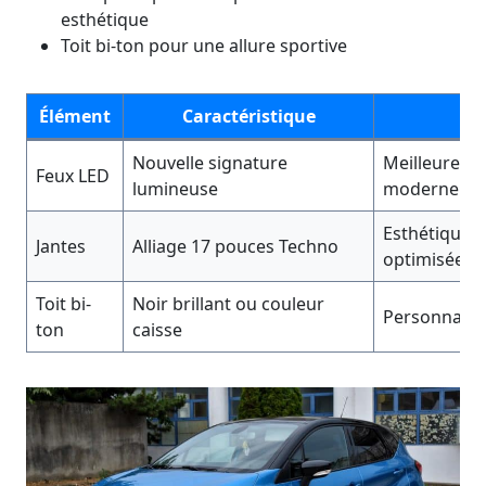
esthétique
Toit bi-ton pour une allure sportive
Élément
Caractéristique
Nouvelle signature
Meilleure visi
Feux LED
lumineuse
moderne
Esthétique e
Jantes
Alliage 17 pouces Techno
optimisées
Toit bi-
Noir brillant ou couleur
Personnalis
ton
caisse