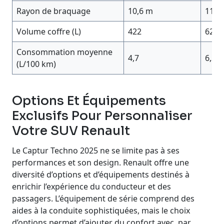
Rayon de braquage
10,6 m
11,3
Volume coffre (L)
422
620
Consommation moyenne
4,7
6,2
(L/100 km)
Options Et Équipements
Exclusifs Pour Personnaliser
Votre SUV Renault
Le Captur Techno 2025 ne se limite pas à ses
performances et son design. Renault offre une
diversité d’options et d’équipements destinés à
enrichir l’expérience du conducteur et des
passagers. L’équipement de série comprend des
aides à la conduite sophistiquées, mais le choix
d’options permet d’ajouter du confort avec, par