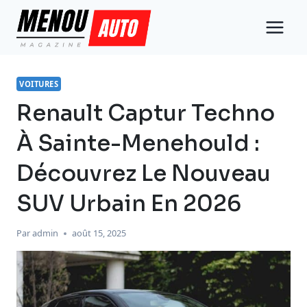
Aller
au
contenu
VOITURES
Renault Captur Techno
À Sainte-Menehould :
Découvrez Le Nouveau
SUV Urbain En 2026
Par
admin
août 15, 2025