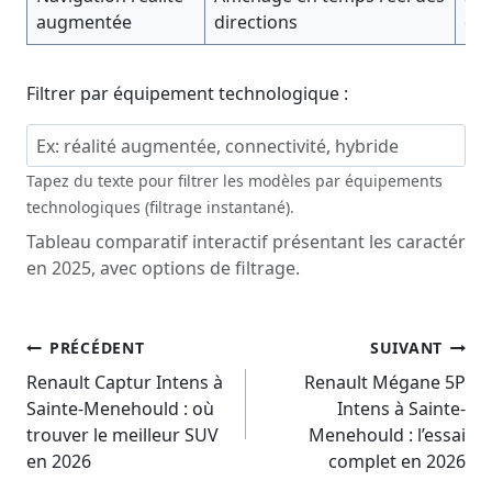
augmentée
directions
co
Filtrer par équipement technologique :
Tapez du texte pour filtrer les modèles par équipements
technologiques (filtrage instantané).
Tableau comparatif interactif présentant les caractéris
en 2025, avec options de filtrage.
Navigation
PRÉCÉDENT
SUIVANT
De
Renault Captur Intens à
Renault Mégane 5P
Sainte-Menehould : où
Intens à Sainte-
L’article
trouver le meilleur SUV
Menehould : l’essai
en 2026
complet en 2026