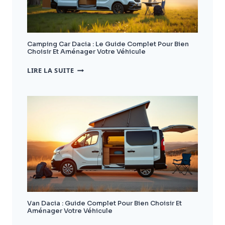
Camping Car Dacia : Le Guide Complet Pour Bien
Choisir Et Aménager Votre Véhicule
CAMPING
LIRE LA SUITE
CAR
DACIA
:
LE
GUIDE
COMPLET
POUR
BIEN
CHOISIR
ET
AMÉNAGER
VOTRE
VÉHICULE
Van Dacia : Guide Complet Pour Bien Choisir Et
Aménager Votre Véhicule