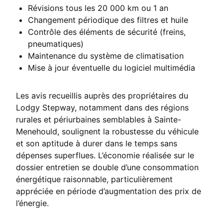
7-9
Révisions tous les 20 000 km ou 1 an
Changement périodique des filtres et huile
Diesel, Hybride
Contrôle des éléments de sécurité (freins,
pneumatiques)
Capacité, fiabilité
Maintenance du système de climatisation
Mise à jour éventuelle du logiciel multimédia
Les avis recueillis auprès des propriétaires du
Lodgy Stepway, notamment dans des régions
rurales et périurbaines semblables à Sainte-
Menehould, soulignent la robustesse du véhicule
et son aptitude à durer dans le temps sans
dépenses superflues. L’économie réalisée sur le
dossier entretien se double d’une consommation
énergétique raisonnable, particulièrement
appréciée en période d’augmentation des prix de
l’énergie.