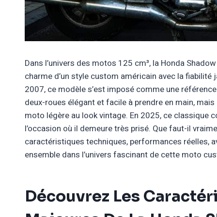
Dans l’univers des motos 125 cm³, la Honda Shadow 12
charme d’un style custom américain avec la fiabilité 
2007, ce modèle s’est imposé comme une référence i
deux-roues élégant et facile à prendre en main, mais
moto légère au look vintage. En 2025, ce classique co
l’occasion où il demeure très prisé. Que faut-il vra
caractéristiques techniques, performances réelles, av
ensemble dans l’univers fascinant de cette moto cus
Découvrez Les Caractér