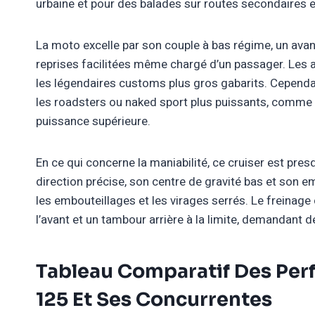
urbaine et pour des balades sur routes secondaires 
La moto excelle par son couple à bas régime, un ava
reprises facilitées même chargé d’un passager. Les 
les légendaires customs plus gros gabarits. Cependa
les roadsters ou naked sport plus puissants, comme
puissance supérieure.
En ce qui concerne la maniabilité, ce cruiser est pre
direction précise, son centre de gravité bas et son
les embouteillages et les virages serrés. Le freina
l’avant et un tambour arrière à la limite, demandant d
Tableau Comparatif Des Pe
125 Et Ses Concurrentes