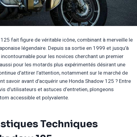
5 fait figure de véritable icône, combinant à merveille le
japonaise légendaire. Depuis sa sortie en 1999 et jusqu’à
ncontournable pour les novices cherchant un premier
 aussi pour les motards plus expérimentés désirant une
ntinue d’attirer l’attention, notamment sur le marché de
iment savoir avant d’acquérir une Honda Shadow 125 ? Entre
is d’utilisateurs et astuces d’entretien, plongeons
tom accessible et polyvalente.
istiques Techniques