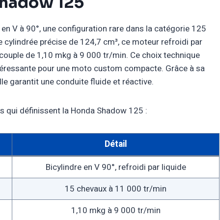
Shadow 125
 V à 90°, une configuration rare dans la catégorie 125
 cylindrée précise de 124,7 cm³, ce moteur refroidi par
couple de 1,10 mkg à 9 000 tr/min. Ce choix technique
ntéressante pour une moto custom compacte. Grâce à sa
le garantit une conduite fluide et réactive.
ues qui définissent la Honda Shadow 125 :
Détail
Bicylindre en V 90°, refroidi par liquide
15 chevaux à 11 000 tr/min
1,10 mkg à 9 000 tr/min