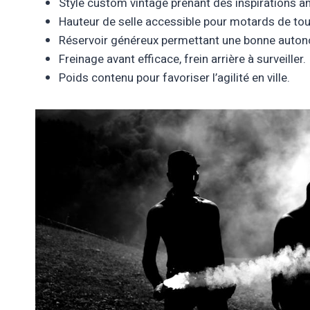
Style custom vintage prenant des inspirations a
Hauteur de selle accessible pour motards de tout
Réservoir généreux permettant une bonne auton
Freinage avant efficace, frein arrière à surveiller.
Poids contenu pour favoriser l’agilité en ville.