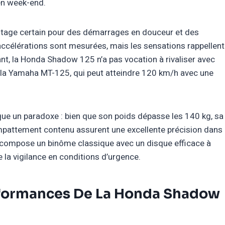
en week-end.
ntage certain pour des démarrages en douceur et des
accélérations sont mesurées, mais les sensations rappellent
nt, la Honda Shadow 125 n’a pas vocation à rivaliser avec
 la Yamaha MT-125, qui peut atteindre 120 km/h avec une
sque un paradoxe : bien que son poids dépasse les 140 kg, sa
 empattement contenu assurent une excellente précision dans
ge compose un binôme classique avec un disque efficace à
e la vigilance en conditions d’urgence.
rformances De La Honda Shadow