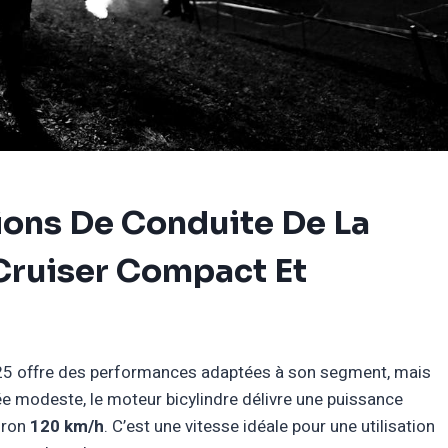
ions De Conduite De La
Cruiser Compact Et
125 offre des performances adaptées à son segment, mais
rée modeste, le moteur bicylindre délivre une puissance
iron
120 km/h
. C’est une vitesse idéale pour une utilisation