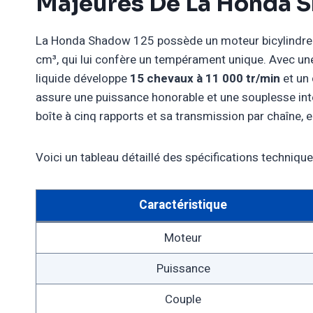
Majeures De La Honda 
La Honda Shadow 125 possède un moteur bicylindre en
cm³, qui lui confère un tempérament unique. Avec une
liquide développe
15 chevaux à 11 000 tr/min
et un 
assure une puissance honorable et une souplesse i
boîte à cinq rapports et sa transmission par chaîne, el
Voici un tableau détaillé des spécifications techniq
Caractéristique
Moteur
Puissance
Couple