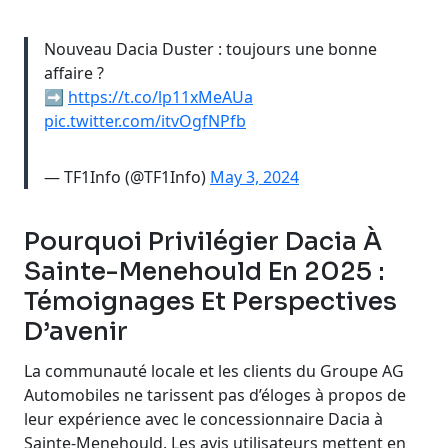
Nouveau Dacia Duster : toujours une bonne
affaire ?
➡️
https://t.co/lp11xMeAUa
pic.twitter.com/itvOgfNPfb
— TF1Info (@TF1Info)
May 3, 2024
Pourquoi Privilégier Dacia À
Sainte-Menehould En 2025 :
Témoignages Et Perspectives
D’avenir
La communauté locale et les clients du Groupe AG
Automobiles ne tarissent pas d’éloges à propos de
leur expérience avec le concessionnaire Dacia à
Sainte-Menehould. Les avis utilisateurs mettent en