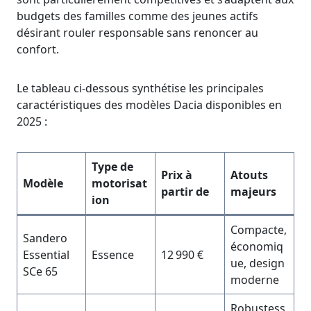
budgets des familles comme des jeunes actifs
désirant rouler responsable sans renoncer au
confort.
Le tableau ci-dessous synthétise les principales
caractéristiques des modèles Dacia disponibles en
2025 :
Type de
Prix à
Atouts
Modèle
motorisat
partir de
majeurs
ion
Compacte,
Sandero
économiq
Essential
Essence
12 990 €
ue, design
SCe 65
moderne
Robustess