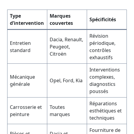
Type
Marques
Spécificités
d’intervention
couvertes
Révision
Dacia, Renault,
Entretien
périodique,
Peugeot,
standard
contrôles
Citroën
exhaustifs
Interventions
Mécanique
complexes,
Opel, Ford, Kia
générale
diagnostics
poussés
Réparations
Carrosserie et
Toutes
esthétiques et
peinture
marques
techniques
Fourniture de
Pièces et
Dacia et