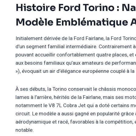
Histoire Ford Torino : N
Modèle Emblématique A
Initialement dérivée de la Ford Fairlane, la Ford Tor
d’un segment familial intermédiaire. Contrairement à
pouvant accueillir confortablement quatre places, et 
aux besoins familiaux qu’aux amateurs de performances
»), évoquait un air d’élégance européenne couplé à l
À ses débuts, la Torino conservait le châssis monocoq
lames à l’arrière, hérités de la Fairlane, mais ses mo
notamment le V8 7L Cobra Jet qui a doté certains mo
circuit. Le modèle a aussi gagné en popularité grâce
aérodynamique et racé, favorables à la compétition, 
notable.