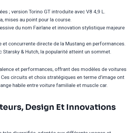
s ; version Torino GT introduite avec V8 4,9 L.
a, mises au point pour la course.
sive du nom Fairlane et innovation stylistique majeure
ée et concurrente directe de la Mustang en performances.
c Starsky & Hutch, la popularité atteint un sommet.
yvalence et performances, offrant des modèles de voitures
 Ces circuits et choix stratégiques en terme d’image ont
nge habile entre voiture familiale et muscle car.
teurs, Design Et Innovations