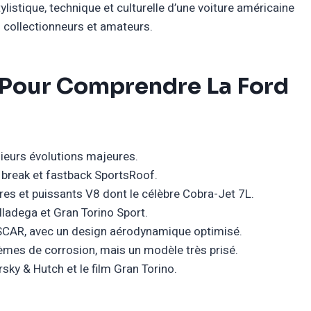
ylistique, technique et culturelle d’une voiture américaine
s collectionneurs et amateurs.
és Pour Comprendre La Ford
ieurs évolutions majeures.
, break et fastback SportsRoof.
res et puissants V8 dont le célèbre Cobra-Jet 7L.
lladega et Gran Torino Sport.
SCAR, avec un design aérodynamique optimisé.
èmes de corrosion, mais un modèle très prisé.
rsky & Hutch et le film Gran Torino.