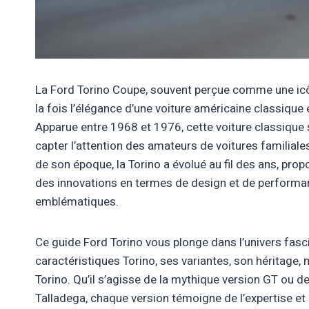
La Ford Torino Coupe, souvent perçue comme une icôn
la fois l’élégance d’une voiture américaine classique
Apparue entre 1968 et 1976, cette voiture classique s
capter l’attention des amateurs de voitures familiale
de son époque, la Torino a évolué au fil des ans, prop
des innovations en termes de design et de performa
emblématiques.
Ce guide Ford Torino vous plonge dans l’univers fas
caractéristiques Torino, ses variantes, son héritage, 
Torino. Qu’il s’agisse de la mythique version GT ou 
Talladega, chaque version témoigne de l’expertise et