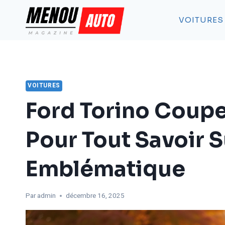
Aller
au
VOITURES
contenu
VOITURES
Ford Torino Coupe
Pour Tout Savoir 
Emblématique
Par
admin
décembre 16, 2025