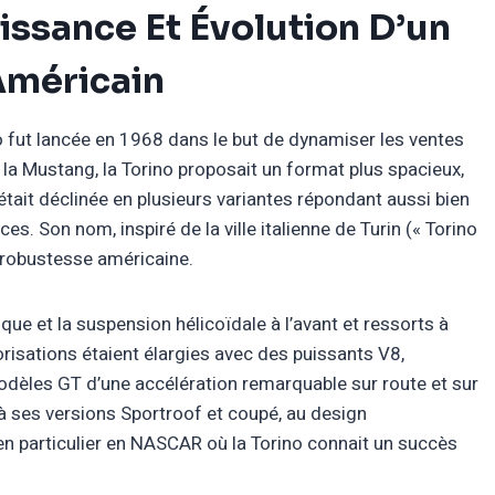
aissance Et Évolution D’un
méricain
ino fut lancée en 1968 dans le but de dynamiser les ventes
 la Mustang, la Torino proposait un format plus spacieux,
était déclinée en plusieurs variantes répondant aussi bien
. Son nom, inspiré de la ville italienne de Turin (« Torino
a robustesse américaine.
ue et la suspension hélicoïdale à l’avant et ressorts à
torisations étaient élargies avec des puissants V8,
dèles GT d’une accélération remarquable sur route et sur
 à ses versions Sportroof et coupé, au design
en particulier en NASCAR où la Torino connait un succès