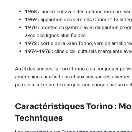
1968 :
lancement avec des options moteurs variée
1969 :
apparition des versions Cobra et Talladeg
1970 :
montée en gamme avec disparition progres
avec des lignes plus fluides.
1972 :
sortie de la Gran Torino, version amélior
1974-1976 :
clins d’œil culturels marquants ave
Au fil des années, la Ford Torino a su conjuguer pol
américaines aux finitions et aux puissances diverses.
permis à la Torino de marquer son époque par un méla
Caractéristiques Torino : Mo
Techniques