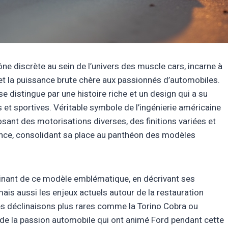
e discrète au sein de l’univers des muscle cars, incarne à
 et la puissance brute chère aux passionnés d’automobiles.
e distingue par une histoire riche et un design qui a su
s et sportives. Véritable symbole de l’ingénierie américaine
osant des motorisations diverses, des finitions variées et
nce, consolidant sa place au panthéon des modèles
cinant de ce modèle emblématique, en décrivant ses
mais aussi les enjeux actuels autour de la restauration
des déclinaisons plus rares comme la Torino Cobra ou
 de la passion automobile qui ont animé Ford pendant cette