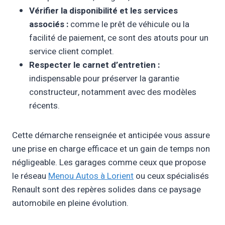
Vérifier la disponibilité et les services
associés :
comme le prêt de véhicule ou la
facilité de paiement, ce sont des atouts pour un
service client complet.
Respecter le carnet d’entretien :
indispensable pour préserver la garantie
constructeur, notamment avec des modèles
récents.
Cette démarche renseignée et anticipée vous assure
une prise en charge efficace et un gain de temps non
négligeable. Les garages comme ceux que propose
le réseau
Menou Autos à Lorient
ou ceux spécialisés
Renault sont des repères solides dans ce paysage
automobile en pleine évolution.