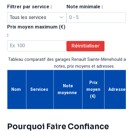
Filtrer par service :
Note minimale :
Prix moyen maximum (€)
:
Réinitialiser
Tableau comparatif des garages Renault Sainte-Menehould avec l
notes, prix moyens et adresses.
Prix
Note
Nom
Services
moyen
Adresse
moyenne
(€)
Pourquoi Faire Confiance