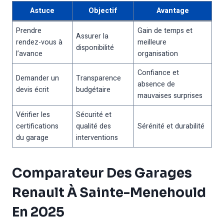
Astuce
Objectif
Avantage
Prendre
Gain de temps et
Assurer la
rendez-vous à
meilleure
disponibilité
l’avance
organisation
Confiance et
Demander un
Transparence
absence de
devis écrit
budgétaire
mauvaises surprises
Vérifier les
Sécurité et
certifications
qualité des
Sérénité et durabilité
du garage
interventions
Comparateur Des Garages
Renault À Sainte-Menehould
En 2025