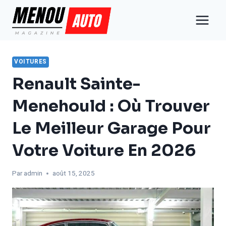
Aller
au
contenu
VOITURES
Renault Sainte-
Menehould : Où Trouver
Le Meilleur Garage Pour
Votre Voiture En 2026
Par
admin
août 15, 2025